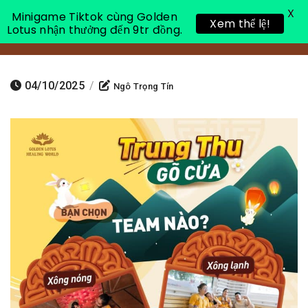
X
Minigame Tiktok cùng Golden
Xem thể lệ!
Lotus nhận thưởng đến 9tr đồng.
Toggle 
04/10/2025
/
Ngô Trọng Tín