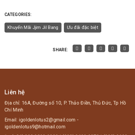
CATEGORIES:
Khuyến Mãi Jjim Jil Bang
Ưu đãi đặc biệt
SHARE:
Liên hệ
Địa chỉ: 16A, Đường số 10, P. Thảo Điền, Thủ Đức, Tp Hồ
Chí Minh
Email: igoldenlotus2@gmail.com -
igoldenlotus9@hotmail.com