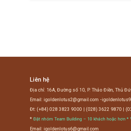
nhuộm Highlight độc đáo! Cơ hội sở hữu
mái tóc […]
Liên hệ
Địa chỉ: 16A, Đường số 10, P. Thảo Điền, Thủ Đứ
Email: igoldenlotus2@gmail.com -igoldenlotu
Đt: (+84) 028 3823 9000 | (028) 3622 9870 | (
*
Đặt nhóm Team Building – 10 khách hoặc hơn * V
Email: igoldenlotus6@gmail.com