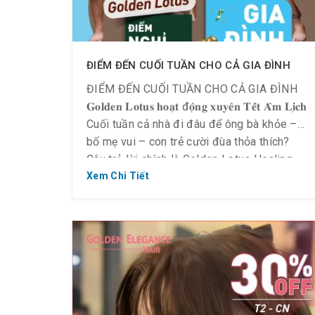
ĐIỂM ĐẾN CUỐI TUẦN CHO CẢ GIA ĐÌNH
ĐIỂM ĐẾN CUỐI TUẦN CHO CẢ GIA ĐÌNH
𝐆𝐨𝐥𝐝𝐞𝐧 𝐋𝐨𝐭𝐮𝐬 𝐡𝐨𝐚̣𝐭 đ𝐨̣̂𝐧𝐠 𝐱𝐮𝐲𝐞̂𝐧 𝐓𝐞̂́𝐭 𝐀̂𝐦 𝐋𝐢̣𝐜𝐡
Cuối tuần cả nhà đi đâu để ông bà khỏe –
bố mẹ vui – con trẻ cười đùa thỏa thích?
Câu trả lời chính là Golden Lotus Healing
World – khu phức hợp nghỉ dưỡng và giải trí
Xem Chi Tiết
[…]