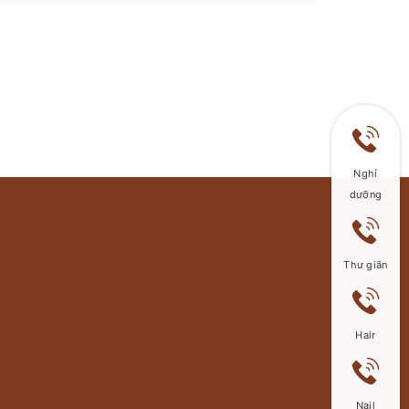
sơn Gel dành […]
Nghỉ
dưỡng
Thư giãn
Hair
Nail