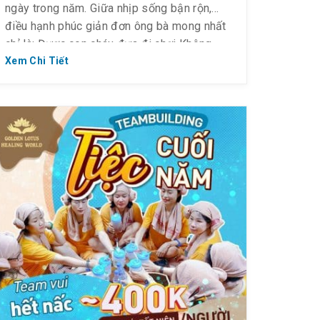
ngày trong năm. Giữa nhịp sống bận rộn,
điều hạnh phúc giản đơn ông bà mong nhất
chỉ là: Được con cháu đưa đi chơi Không
gian nghỉ ngơi thư giãn kết nối Thời gian quý
Xem Chi Tiết
giá […]