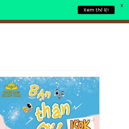
X
Xem thể lệ!
TIN TỨC
TUYỂN DỤNG
LIÊN HỆ