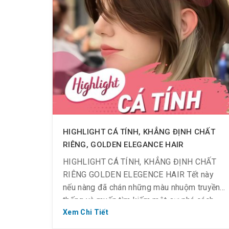
HIGHLIGHT CÁ TÍNH, KHẲNG ĐỊNH CHẤT
RIÊNG, GOLDEN ELEGANCE HAIR
HIGHLIGHT CÁ TÍNH, KHẲNG ĐỊNH CHẤT
RIÊNG GOLDEN ELEGENCE HAIR Tết này
nếu nàng đã chán những màu nhuộm truyền
thống và muốn tìm kiếm một sự phá cách
đầy sành điệu, hãy để Golden Elegance Hair
Xem Chi Tiết
giúp nàng “lột xác” với những kỹ thuật