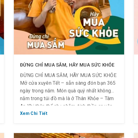
ĐỪNG CHỈ MUA SẮM, HÃY MUA SỨC KHỎE
ĐỪNG CHỈ MUA SẮM, HÃY MUA SỨC KHỎE
Mở cửa xuyên Tết – sẵn sàng đón bạn 365
ngày trong năm. Món quà quý nhất không
nằm trong túi đồ mà là ở Thân Khỏe – Tâm
An Khi thân thể nhẹ nhõm, tinh thần an yên,
giá trị ấy sẽ theo bạn dài lâu […]
Xem Chi Tiết