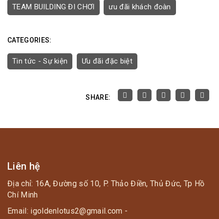
TEAM BUILDING ĐI CHƠI
ưu đãi khách đoàn
CATEGORIES:
Tin tức - Sự kiện
Ưu đãi đặc biệt
SHARE:
Liên hệ
Địa chỉ: 16A, Đường số 10, P. Thảo Điền, Thủ Đức, Tp Hồ
Chí Minh
Email: igoldenlotus2@gmail.com -