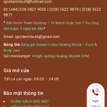
igoldenlotus9@hotmail.com
Đt: (+84) 028 3823 9000 | (028) 3622 9870 | (028) 3622
9871
*
Đặt nhóm Team Building – 10 khách hoặc hơn * Vui lòng
*
đặt trước 5 ngày khi đến
Email: igoldenlotus6@gmail.com
Bảng Giá
Bảng giá Golden Lotus Healing World – Foot &
Body care
Gửi messenger: +
+
Nghỉ dưỡng Healing World
GYM
Giờ mở cửa
Tất cả các ngày:
09:00 – 24:00
Bảo mật thông tin
Nghỉ
CHÍNH SÁCH BẢO MẬT
dưỡng