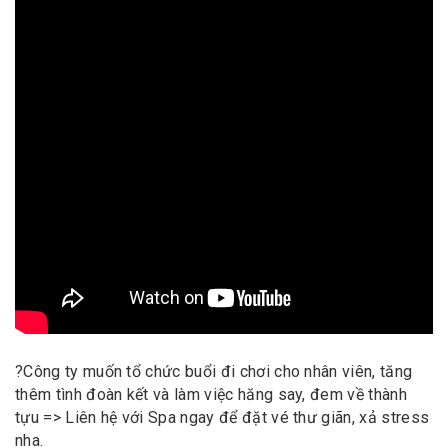
?
Công ty muốn tổ chức buổi đi chơi cho nhân viên, tăng
thêm tình đoàn kết và làm việc hăng say, đem về thành
tựu => Liên hệ với Spa ngay để đặt vé thư giãn, xả stress
nha.