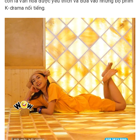
còn là văn hóa được yêu thích và đưa vào những bộ phim
K-drama nổi tiếng.