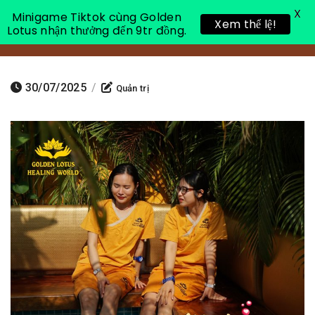
X
Minigame Tiktok cùng Golden
Xem thể lệ!
Lotus nhận thưởng đến 9tr đồng.
Toggle 
30/07/2025
/
Quản trị