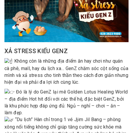
XẢ STRESS KIỂU GENZ
Không còn là những địa điểm ăn hay chơi như quán
cà phê, mall, hay du lịch xa… GenZ chăm sóc cột sống của
mình và xả stress cho tinh thần theo cách đơn giản nhưng
hiện đại và phải đa lợi ích cùng lúc.
Đó là lý do GenZ lại mê Golden Lotus Healing World
– địa điểm Hot hit đối với các thế hệ, đặc biệt GenZ, bởi
là khu phức hợp đáp ứng đủ: Ngủ – nghỉ – chơi – ăn –
làm đẹp.
“Du lịch” Hàn chỉ trong 1 vé Jjim Jil Bang – phòng
xông nổi tiếng không chỉ giúp tăng cường sức khỏe mà