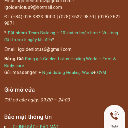
Email: igoldenlotus2@gmail.com -
igoldenlotus9@hotmail.com
Đt: (+84) 028 3823 9000 | (028) 3622 9870 | (028) 3622
9871
*
Đặt nhóm Team Building – 10 khách hoặc hơn * Vui lòng
*
đặt trước 5 ngày khi đến
Email: igoldenlotus6@gmail.com
Bảng Giá
Bảng giá Golden Lotus Healing World – Foot &
Body care
Gửi messenger: +
+
Nghỉ dưỡng Healing World
GYM
Giờ mở cửa
Tất cả các ngày:
09:00 – 24:00
Bảo mật thông tin
CHÍNH SÁCH BẢO MẬT
Nghỉ