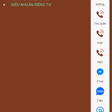
ĐIỀU KHOẢN RIÊNG TƯ
dưỡng
Thư giãn
Hair
Nail
Chat
Zalo