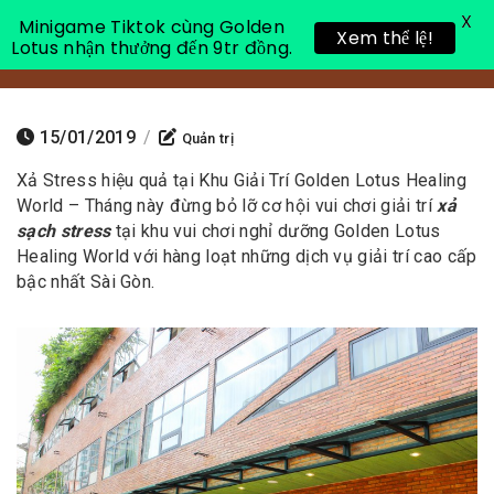
X
Minigame Tiktok cùng Golden
Xem thể lệ!
Lotus nhận thưởng đến 9tr đồng.
Toggle 
15/01/2019
/
Quản trị
Xả Stress hiệu quả tại Khu Giải Trí Golden Lotus Healing
World – Tháng này đừng bỏ lỡ cơ hội vui chơi giải trí
xả
sạch stress
tại khu vui chơi nghỉ dưỡng Golden Lotus
Healing World với hàng loạt những dịch vụ giải trí cao cấp
bậc nhất Sài Gòn.