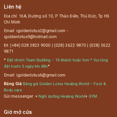
Liên hệ
Địa chỉ: 16A, Đường số 10, P. Thảo Điền, Thủ Đức, Tp Hồ
Chí Minh
Email: igoldenlotus2@gmail.com -
igoldenlotus9@hotmail.com
Đt: (+84) 028 3823 9000 | (028) 3622 9870 | (028) 3622
9871
*
Đặt nhóm Team Building – 10 khách hoặc hơn * Vui lòng
*
đặt trước 5 ngày khi đến
Email: igoldenlotus6@gmail.com
Bảng Giá
Bảng giá Golden Lotus Healing World – Foot &
Body care
Gửi messenger: +
+
Nghỉ dưỡng Healing World
GYM
Giờ mở cửa