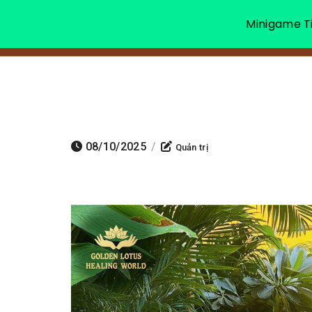
Minigame Ti
08/10/2025
/
Quản trị