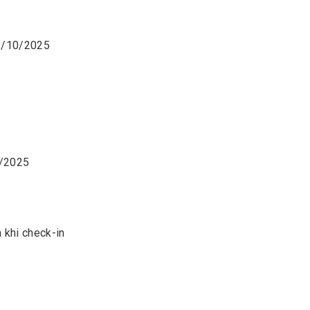
~ 31/10/2025
10/2025
 khi check-in