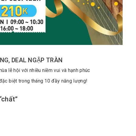
NG, DEAL NGẬP TRÀN
à mùa lễ hội với nhiều niềm vui và hạnh phúc
đặc biệt trong tháng 10 đầy năng lượng!
g “chất”