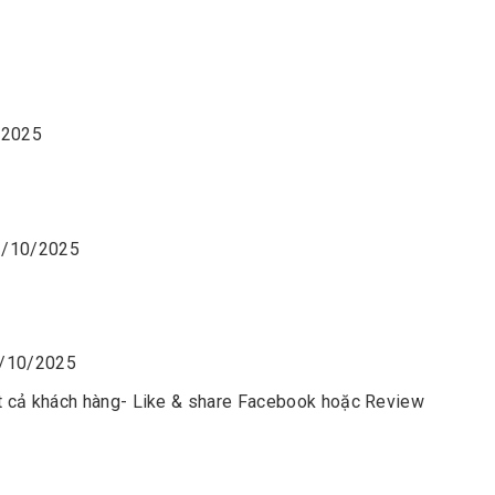
0/2025
~ 31/10/2025
~ 31/10/2025
́t cả khách hàng- Like & share Facebook hoặc Review