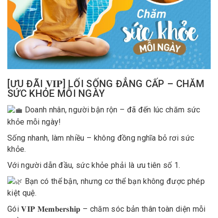
[ƯU ĐÃI 𝐕𝐈𝐏] LỐI SỐNG ĐẲNG CẤP – CHĂM
SỨC KHỎE MỖI NGÀY
Doanh nhân, người bận rộn – đã đến lúc chăm sức
khỏe mỗi ngày!
Sống nhanh, làm nhiều – không đồng nghĩa bỏ rơi sức
khỏe.
Với người dẫn đầu, sức khỏe phải là ưu tiên số 1.
Bạn có thể bận, nhưng cơ thể bạn không được phép
kiệt quệ.
Gói 𝐕𝐈𝐏 𝐌𝐞𝐦𝐛𝐞𝐫𝐬𝐡𝐢𝐩 – chăm sóc bản thân toàn diện mỗi