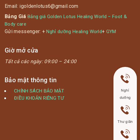
Email: igoldenlotus6@gmail.com
Bảng Giá
Bảng giá Golden Lotus Healing World – Foot &
Body care
Gửi messenger: +
+
Nghỉ dưỡng Healing World
GYM
Giờ mở cửa
Tất cả các ngày:
09:00 – 24:00
Bảo mật thông tin
CHÍNH SÁCH BẢO MẬT
Nghỉ
ĐIỀU KHOẢN RIÊNG TƯ
dưỡng
Thư giãn