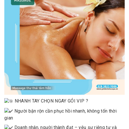
NHANH TAY CHỌN NGAY GÓI VIP ?
Người bận rộn cần phục hồi nhanh, không tốn thời
gian
Doanh nhân, người thành đạt – yêu sự riêng tư và