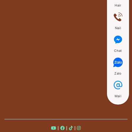
Hair
Nail
Chat
Zalo
Mail
|
|
|