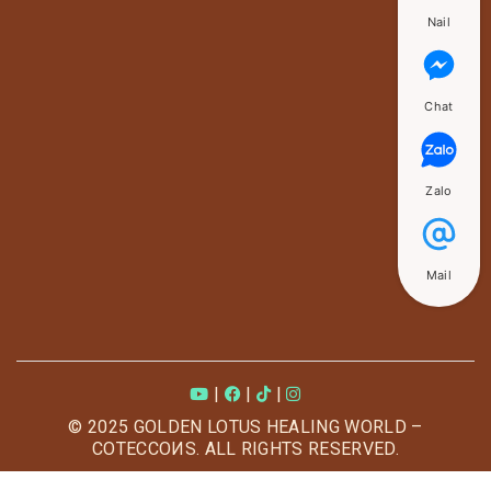
Nail
Chat
Zalo
Mail
|
|
|
© 2025 GOLDEN LOTUS HEALING WORLD –
COTECCOИS. ALL RIGHTS RESERVED.