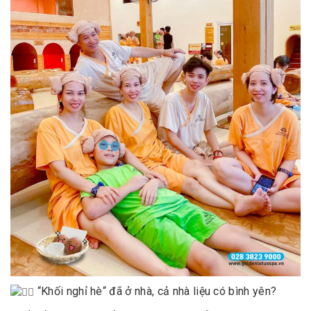
“Khối nghỉ hè“ đã ở nhà, cả nhà liệu có bình yên?