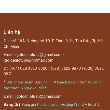
Liên hệ
Địa chỉ: 16A, Đường số 10, P. Thảo Điền, Thủ Đức, Tp Hồ
Chí Minh
Email: igoldenlotus2@gmail.com -
igoldenlotus9@hotmail.com
Đt: (+84) 028 3823 9000 | (028) 3622 9870 | (028) 3622
9871
*
Đặt nhóm Team Building – 10 khách hoặc hơn * Vui lòng
*
đặt trước 5 ngày khi đến
Email: igoldenlotus6@gmail.com
Bảng Giá
Bảng giá Golden Lotus Healing World – Foot &