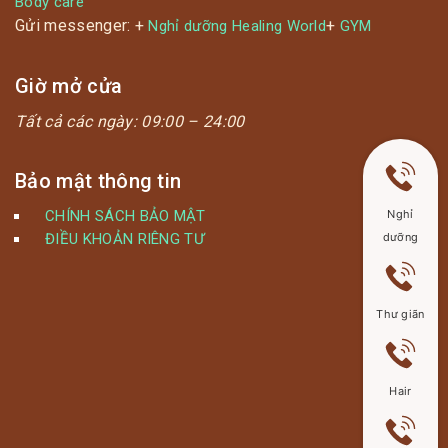
Body care
Gửi messenger: +
+
Nghỉ dưỡng Healing World
GYM
Giờ mở cửa
Tất cả các ngày:
09:00 – 24:00
Bảo mật thông tin
CHÍNH SÁCH BẢO MẬT
Nghỉ
ĐIỀU KHOẢN RIÊNG TƯ
dưỡng
Thư giãn
Hair