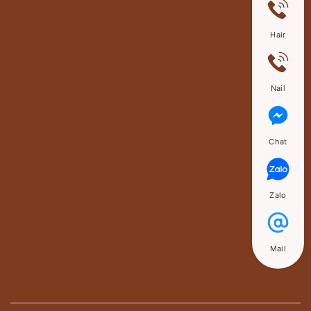
Hair
Nail
Chat
Zalo
Mail