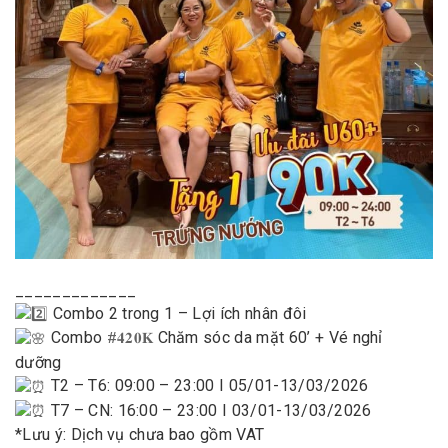
_____________
Combo 2 trong 1 – Lợi ích nhân đôi
Combo
Chăm sóc da mặt 60’ + Vé nghỉ
#𝟒𝟐𝟎𝐊
dưỡng
T2 – T6: 09:00 – 23:00 I 05/01-13/03/2026
T7 – CN: 16:00 – 23:00 I 03/01-13/03/2026
*Lưu ý: Dịch vụ chưa bao gồm VAT