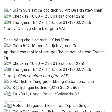
__
Giảm 50% tất cả các dịch vụ Art Design (tay/chân)
Check in: 10:00 ~ 23:00 (last order 22h)
Thời gian: Thứ 2- Thứ 6, 05/01-13/03/2026
*Lưu ý: Dịch vụ chưa bao gồm VAT
__
Dành riêng cho Học sinh – Sinh Viên
Giảm 50% tất cả các dịch vụ sơn Gel
Áp dụng cho mọi loại sơn gel (kể cả sơn nền cho French
Tip)
Check in: 10:00 ~ 23:00 (last order 22h)
Thời gian: Thứ 2- Thứ 6, 05/01-13/03/2026
*Lưu ý:
Dịch vụ chưa bao gồm VAT
Đặt lịch là đúng giờ – không để bạn phải chờ
Đặt lịch qua hotline: (028) 3622 9863
Tư vấn tại:
https://m.me/GoldenNailQ2
________
Golden Elegence Hair – Tóc đẹp chuẩn gu
Giảm 30% cho các dịch vụ: Color I style I treatment