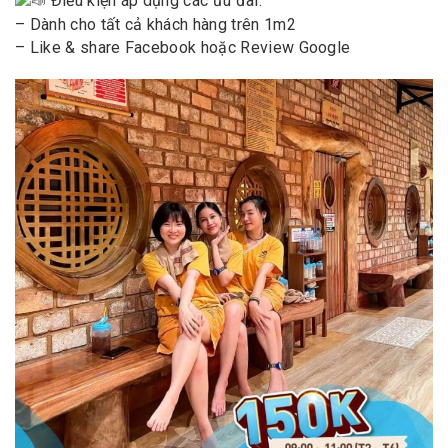
Điều kiện áp dụng các ưu đãi:
– Dành cho tất cả khách hàng trên 1m2
– Like & share Facebook hoặc Review Google