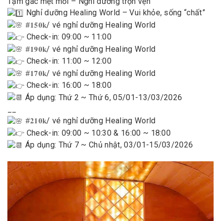
Tạm gác mệt mỏi – Nghỉ dưỡng trọn vẹn
Nghỉ dưỡng Healing World – Vui khỏe, sống “chất”
/ vé nghỉ dưỡng Healing World
#𝟏𝟓𝟎𝐤
Check-in: 09:00 ~ 11:00
/ vé nghỉ dưỡng Healing World
#𝟏𝟗𝟎𝐤
Check-in: 11:00 ~ 12:00
/ vé nghỉ dưỡng Healing World
#𝟏𝟕𝟎𝐤
Check-in: 16:00 ~ 18:00
Áp dụng: Thứ 2 ~ Thứ 6, 05/01-13/03/2026
__
/ vé nghỉ dưỡng Healing World
#𝟐𝟏𝟎𝐤
Check-in: 09:00 ~ 10:30 & 16:00 ~ 18:00
Áp dụng: Thứ 7 ~ Chủ nhật, 03/01-15/03/2026