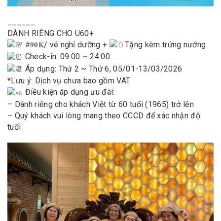
______
DÀNH RIÊNG CHO U60+
/ vé nghỉ dưỡng +
Tặng kèm trứng nướng
#𝟗𝟎𝐊
Check-in: 09:00 ~ 24:00
Áp dụng: Thứ 2 ~ Thứ 6, 05/01-13/03/2026
*Lưu ý: Dịch vụ chưa bao gồm VAT
Điều kiện áp dụng ưu đãi:
– Dành riêng cho khách Việt từ 60 tuổi (1965) trở lên
– Quý khách vui lòng mang theo CCCD để xác nhận độ
tuổi