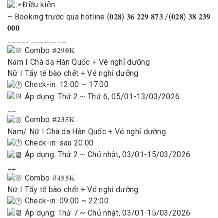
Điều kiện
– Booking trước qua hotline (𝟎𝟐𝟖) 𝟑𝟔 𝟐𝟐𝟗 𝟖𝟕𝟑 /(𝟎𝟐𝟖) 𝟑𝟖 𝟐𝟑𝟗
𝟎𝟎𝟎
_____________
Combo
#𝟐𝟗𝟎𝐊
Nam I Chà da Hàn Quốc + Vé nghỉ dưỡng
Nữ I Tẩy tế bào chết + Vé nghỉ dưỡng
Check-in: 12:00 ~ 17:00
Áp dụng: Thứ 2 ~ Thứ 6, 05/01-13/03/2026
__
Combo
#𝟐𝟑𝟓𝐊
Nam/ Nữ I Chà da Hàn Quốc + Vé nghỉ dưỡng
Check-in: sau 20:00
Áp dụng: Thứ 2 ~ Chủ nhật, 03/01-15/03/2026
__
Combo
#𝟒𝟓𝟓𝐊
Nữ I Tẩy tế bào chết + Vé nghỉ dưỡng
Check-in: 09:00 ~ 22:00
Áp dụng: Thứ 7 ~ Chủ nhật, 03/01-15/03/2026