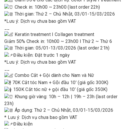
Check in: 10h00 ~ 23h00 (last order 22h)
Thời gian: Thứ 2 – Chủ Nhật, 03/01-15/03/2026
*Lưu ý: Dịch vụ chưa bao gồm VAT
__
Keratin treatment I Collagen treatment
Giảm 50% Check in: 10h00 ~ 23h00 I Thứ 2 ~ Thứ 6
Thời gian: 05/01-13/03/2026 (last order 21h)
Điều kiện: Đặt trước 1 ngày
*Lưu ý: Dịch vụ chưa bao gồm VAT
__
Combo Cắt + Gội dành cho Nam và Nữ
70K Cắt tóc Nam + Gội đầu 10’ (giá gốc 300K)
150K Cắt tóc nữ + gội đầu 10’ (giá gốc 350K)
Khung giờ vàng: 10h – 12h | 19h – 23h (last order
23h)
Áp dụng: Thứ 2 – Chủ Nhật, 03/01-15/03/2026
* Lưu ý: Dịch vụ chưa bao gồm VAT
Điều kiện