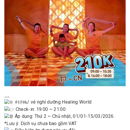
__
/ vé nghỉ dưỡng Healing World
#𝟏𝟓𝟎𝐤
Check-in: 19:00 ~ 21:00
Áp dụng: Thứ 2 ~ Chủ nhật, 01/01-15/03/2026
*Lưu ý: Dịch vụ chưa bao gồm VAT