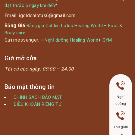
*
đặt trước 5 ngày khi đến
Email: igoldenlotus6@gmail.com
Bảng Giá
Bảng giá Golden Lotus Healing World – Foot &
Body care
Gửi messenger: +
+
Nghỉ dưỡng Healing World
GYM
Giờ mở cửa
Tất cả các ngày:
09:00 – 24:00
Bảo mật thông tin
CHÍNH SÁCH BẢO MẬT
Nghỉ
ĐIỀU KHOẢN RIÊNG TƯ
dưỡng
Thư giãn