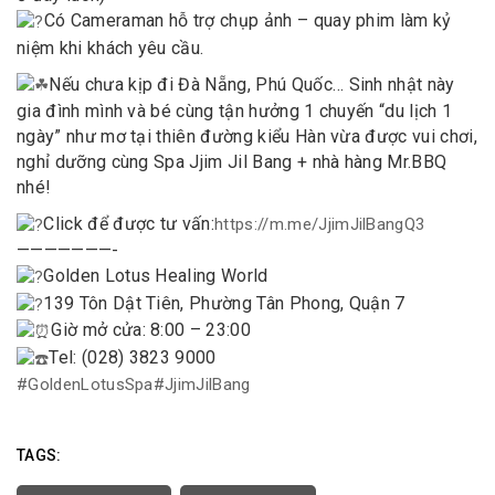
Có Cameraman hỗ trợ chụp ảnh – quay phim làm kỷ
niệm khi khách yêu cầu.
Nếu chưa kịp đi Đà Nẵng, Phú Quốc… Sinh nhật này
gia đình mình và bé cùng tận hưởng 1 chuyến “du lịch 1
ngày” như mơ tại thiên đường kiểu Hàn vừa được vui chơi,
nghỉ dưỡng cùng Spa Jjim Jil Bang + nhà hàng Mr.BBQ
nhé!
Click để được tư vấn:
https://m.me/JjimJilBangQ3
———————-
Golden Lotus Healing World
139 Tôn Dật Tiên, Phường Tân Phong, Quận 7
Giờ mở cửa: 8:00 – 23:00
Tel: (028) 3823 9000
#GoldenLotusSpa
#JjimJilBang
TAGS: