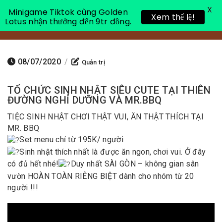
X
Minigame Tiktok cùng Golden
Xem thể lệ!
Lotus nhận thưởng đến 9tr đồng.
Toggle 
08/07/2020
/
Quản trị
TỔ CHỨC SINH NHẬT SIÊU CUTE TẠI THIÊN
ĐƯỜNG NGHỈ DƯỠNG VÀ MR.BBQ
TIỆC SINH NHẬT CHƠI THẬT VUI, ĂN THẬT THÍCH TẠI
MR. BBQ
Set menu chỉ từ 195K/ người
Sinh nhật thích nhất là được ăn ngon, chơi vui. Ở đây
có đủ hết nhé!
Duy nhất SÀI GÒN – không gian sân
vườn HOÀN TOÀN RIÊNG BIỆT dành cho nhóm từ 20
người !!!