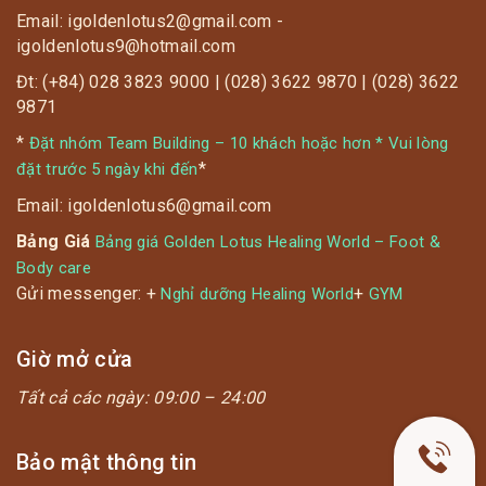
Email: igoldenlotus2@gmail.com -
igoldenlotus9@hotmail.com
Đt: (+84) 028 3823 9000 | (028) 3622 9870 | (028) 3622
9871
*
Đặt nhóm Team Building – 10 khách hoặc hơn * Vui lòng
*
đặt trước 5 ngày khi đến
Email: igoldenlotus6@gmail.com
Bảng Giá
Bảng giá Golden Lotus Healing World – Foot &
Body care
Gửi messenger: +
+
Nghỉ dưỡng Healing World
GYM
Giờ mở cửa
Tất cả các ngày:
09:00 – 24:00
Bảo mật thông tin