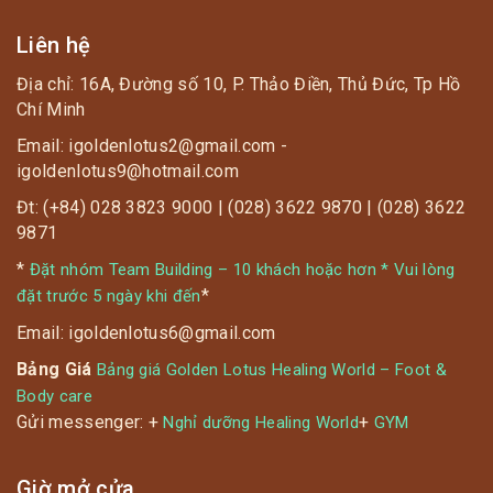
Liên hệ
Địa chỉ: 16A, Đường số 10, P. Thảo Điền, Thủ Đức, Tp Hồ
Chí Minh
Email: igoldenlotus2@gmail.com -
igoldenlotus9@hotmail.com
Đt: (+84) 028 3823 9000 | (028) 3622 9870 | (028) 3622
9871
*
Đặt nhóm Team Building – 10 khách hoặc hơn * Vui lòng
*
đặt trước 5 ngày khi đến
Email: igoldenlotus6@gmail.com
Bảng Giá
Bảng giá Golden Lotus Healing World – Foot &
Body care
Gửi messenger: +
+
Nghỉ dưỡng Healing World
GYM
Giờ mở cửa