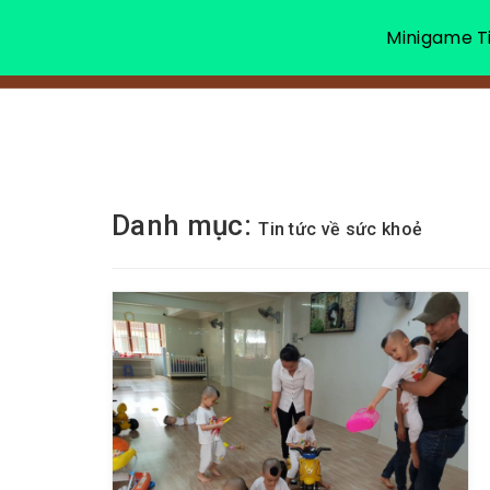
Minigame Ti
Danh mục:
Tin tức về sức khoẻ