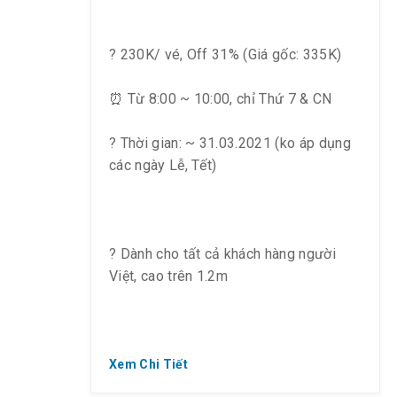
? 230K/ vé, Off 31% (Giá gốc: 335K)
⏰ Từ 8:00 ~ 10:00, chỉ Thứ 7 & CN
? Thời gian: ~ 31.03.2021 (ko áp dụng
các ngày Lễ, Tết)
? Dành cho tất cả khách hàng người
Việt, cao trên 1.2m
Xem Chi Tiết