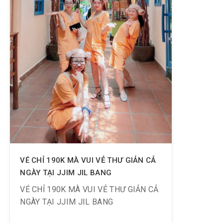
VÉ CHỈ 190K MÀ VUI VẺ THƯ GIẢN CẢ
NGÀY TẠI JJIM JIL BANG
VÉ CHỈ 190K MÀ VUI VẺ THƯ GIẢN CẢ
NGÀY TẠI JJIM JIL BANG