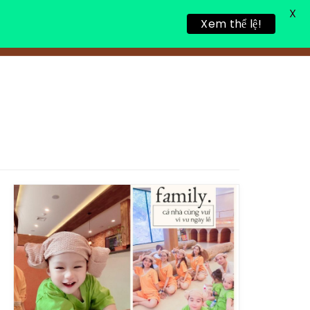
X
Xem thể lệ!
TIN TỨC
TUYỂN DỤNG
LIÊN HỆ