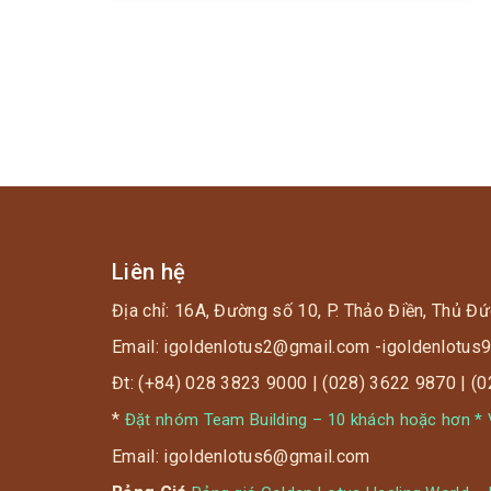
Liên hệ
Địa chỉ: 16A, Đường số 10, P. Thảo Điền, Thủ Đứ
Email: igoldenlotus2@gmail.com -igoldenlotu
Đt: (+84) 028 3823 9000 | (028) 3622 9870 | (
*
Đặt nhóm Team Building – 10 khách hoặc hơn * V
Email: igoldenlotus6@gmail.com