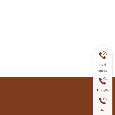
Nghỉ
dưỡng
Thư giãn
Hair