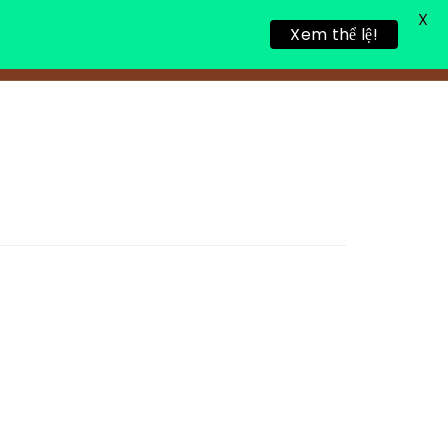
X
Xem thể lệ!
링 휴식
새로운 게시물
연락처 정보