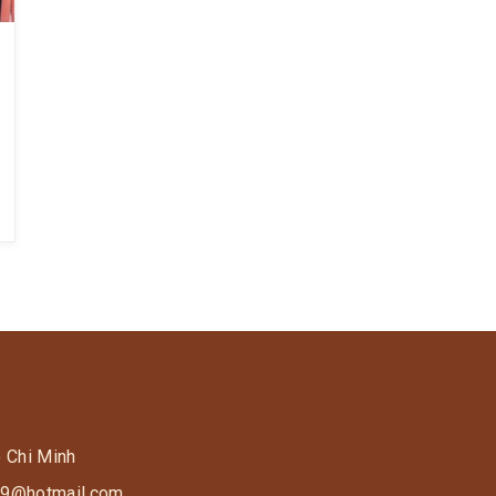
o Chi Minh
s9@hotmail.com