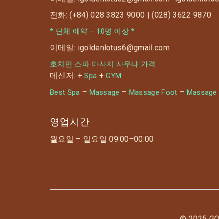
전화: (+84) 028 3823 9000 | (028) 3622 9870
? 청결한 시설 관리 및 고객 최우선 서비스
* 단체 예약 – 10명 이상 *
이메일: igoldenlotus6@gmail.com
호치민 스파 마사지 사우나 가격
메신저: +
+
Spa
GYM
–
–
–
Best Spa
Massage
Massage Foot
Massage
영업시간
월요일 – 일요일 09:00–00:00
© 2025 G