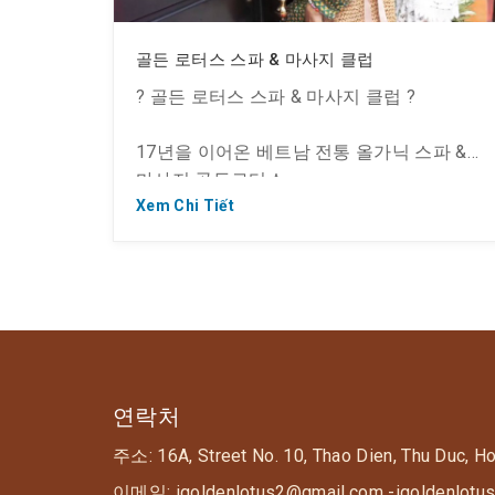
골든 로터스 스파 & 마사지 클럽
? 골든 로터스 스파 & 마사지 클럽 ?
17년을 이어온 베트남 전통 올가닉 스파 &
마사지 골든로터스
Xem Chi Tiết
? 스파 전용으로 설계된 건물과 고급 인테리
어
? 지속적인 마사지 교육을 통한 최고급 베트
남 올가닉 마사지 서비스
연락처
주소: 16A, Street No. 10, Thao Dien, Thu Duc, H
? 16년간 베트남에서 고급 스파 매장 8곳 운
영중
이메일: igoldenlotus2@gmail.com -igoldenlotu