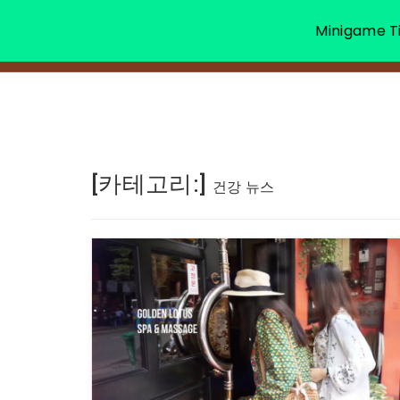
Minigame Ti
[카테고리:]
건강 뉴스