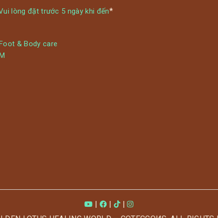
*
ui lòng đặt trước 5 ngày khi đến
 Foot & Body care
YM
|
|
|