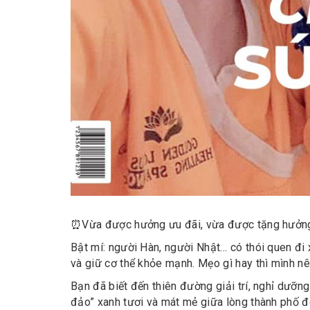
⏰
Vừa được hưởng ưu đãi, vừa được tặng hưởng 
Bật mí: người Hàn, người Nhật… có thói quen đi
và giữ cơ thể khỏe mạnh. Mẹo gì hay thì mình nê
Bạn đã biết đến thiên đường giải trí, nghỉ dưỡ
đảo” xanh tươi và mát mẻ giữa lòng thành phố đ