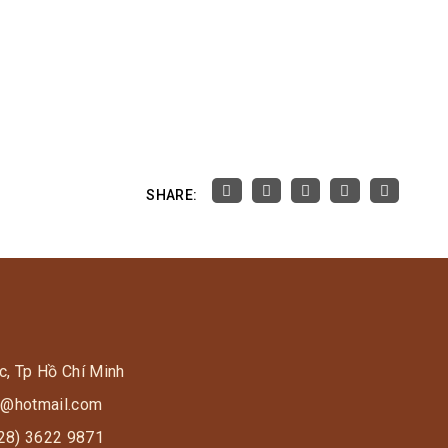
SHARE:
c, Tp Hồ Chí Minh
s9@hotmail.com
028) 3622 9871