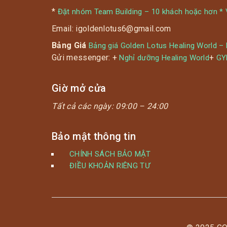
*
Đặt nhóm Team Building – 10 khách hoặc hơn * V
Email: igoldenlotus6@gmail.com
Bảng Giá
Bảng giá Golden Lotus Healing World –
Gửi messenger: +
+
Nghỉ dưỡng Healing World
G
Giờ mở cửa
Tất cả các ngày:
09:00 – 24:00
Bảo mật thông tin
CHÍNH SÁCH BẢO MẬT
ĐIỀU KHOẢN RIÊNG TƯ