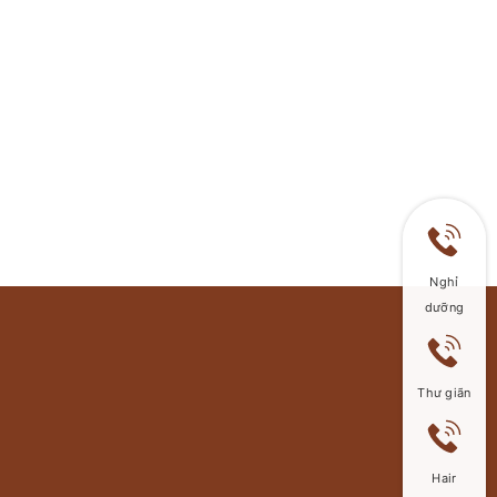
Nghỉ
dưỡng
Thư giãn
Hair