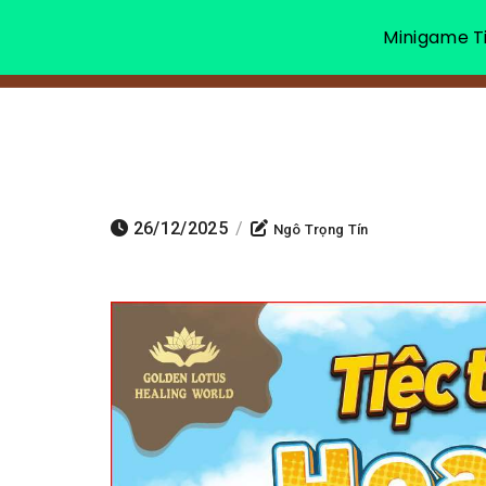
Minigame Ti
26/12/2025
/
Ngô Trọng Tín