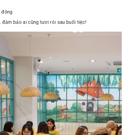
ố đông
đảm bảo ai cũng tươi rói sau buổi tiệc!