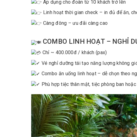
Áp dụng cho đoàn từ 10 khách trở lên
Linh hoạt thời gian check – in đủ để ăn, ch
Càng đông – ưu đãi càng cao
COMBO LINH HOẠT – NGHỈ D
Chỉ ~ 400.000đ / khách (pax)
Vé nghỉ dưỡng tái tạo năng lượng không giớ
Combo ăn uống linh hoạt – dễ chọn theo ng
Phù hợp tiệc thân mật, tiệc phòng ban hoặc