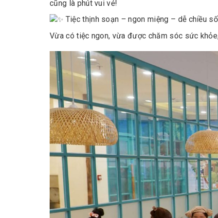
cũng là phút vui vẻ!
Tiệc thịnh soạn – ngon miệng – dễ chiều s
Vừa có tiệc ngon, vừa được chăm sóc sức khỏe, 