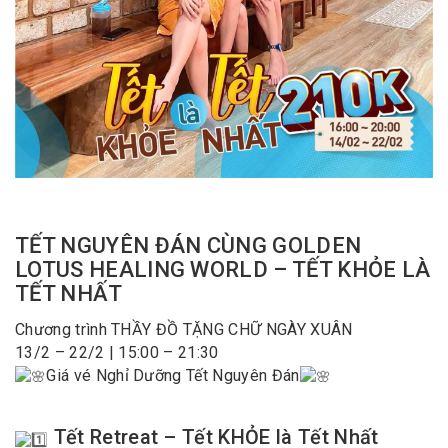
TẾT NGUYÊN ĐÁN CÙNG GOLDEN
LOTUS HEALING WORLD – TẾT KHỎE LÀ
TẾT NHẤT
Chương trình THẦY ĐỒ TẶNG CHỮ NGÀY XUÂN
13/2 – 22/2 | 15:00 – 21:30
Giá vé Nghỉ Dưỡng Tết Nguyên Đán
Tết Retreat – Tết KHỎE là Tết Nhất