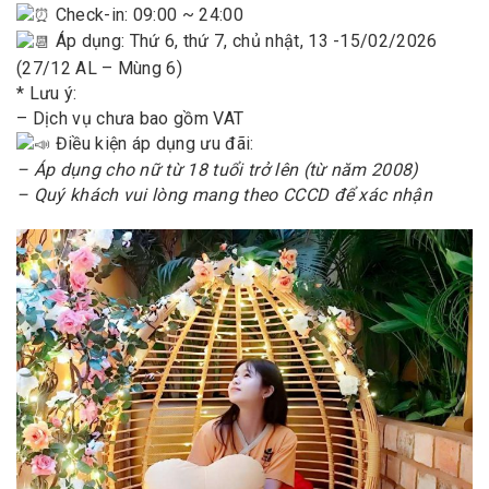
Check-in: 09:00 ~ 24:00
Áp dụng: Thứ 6, thứ 7, chủ nhật, 13 -15/02/2026
(27/12 AL – Mùng 6)
* Lưu ý:
– Dịch vụ chưa bao gồm VAT
Điều kiện áp dụng ưu đãi:
– Áp dụng cho nữ từ 18 tuổi trở lên (từ năm 2008)
– Quý khách vui lòng mang theo CCCD để xác nhận