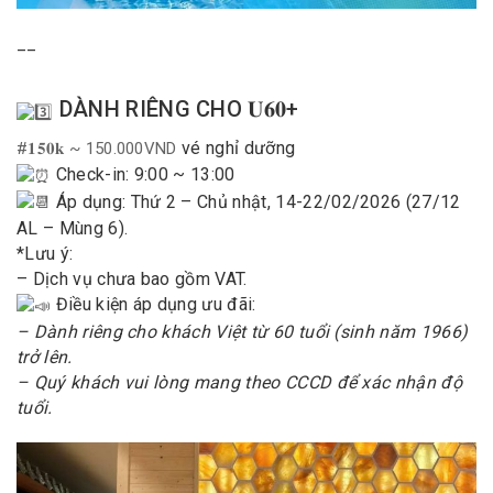
__
DÀNH RIÊNG CHO 𝐔𝟔𝟎+
vé nghỉ dưỡng
#𝟏𝟓𝟎𝐤 ~ 150.000VND
Check-in: 9:00 ~ 13:00
Áp dụng: Thứ 2 – Chủ nhật, 14-22/02/2026 (27/12
AL – Mùng 6).
*Lưu ý:
– Dịch vụ chưa bao gồm VAT.
Điều kiện áp dụng ưu đãi:
– Dành riêng cho khách Việt từ 60 tuổi (sinh năm 1966)
trở lên.
– Quý khách vui lòng mang theo CCCD để xác nhận độ
tuổi.