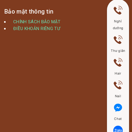
Bảo mật thông tin
CHÍNH SÁCH BẢO MẬT
Nghỉ
ĐIỀU KHOẢN RIÊNG TƯ
dưỡng
Thư giãn
Hair
Nail
Chat