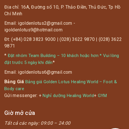
Địa chỉ: 16A, Đường số 10, P. Thảo Điền, Thủ Đức, Tp Hồ
Chí Minh
Email: igoldenlotus2@gmail.com -
igoldenlotus9@hotmail.com
Đt: (+84) 028 3823 9000 | (028) 3622 9870 | (028) 3622
9871
*
Đặt nhóm Team Building – 10 khách hoặc hơn * Vui lòng
*
đặt trước 5 ngày khi đến
Email: igoldenlotus6@gmail.com
Bảng Giá
Bảng giá Golden Lotus Healing World – Foot &
Body care
Gửi messenger: +
+
Nghỉ dưỡng Healing World
GYM
Giờ mở cửa
Tất cả các ngày:
09:00 – 24:00