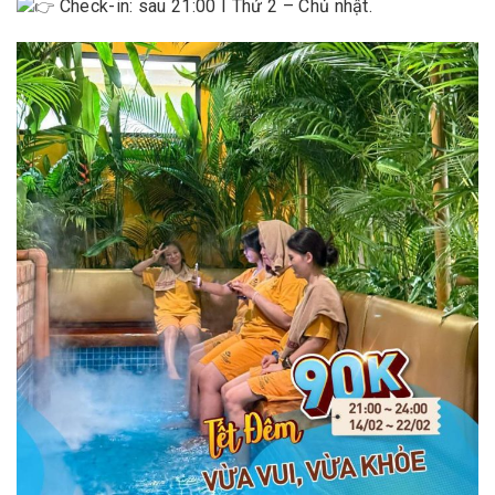
Check-in: sau 21:00 I Thứ 2 – Chủ nhật.