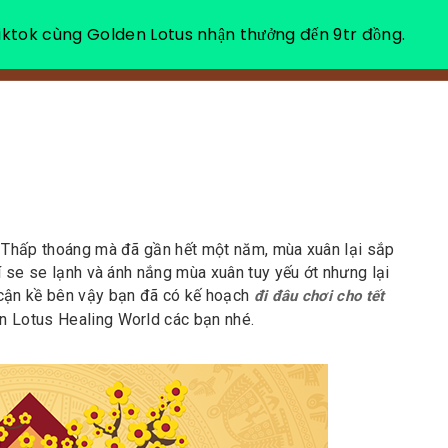
ktok cùng Golden Lotus nhận thưởng đến 9tr đồng.
VỀ CHÚNG TÔI
NGHỈ DƯỠNG THƯ GIÃN
– Thấp thoáng mà đã gần hết một năm, mùa xuân lại sắp
hí se se lạnh và ánh nắng mùa xuân tuy yếu ớt nhưng lại
 cận kề bên vậy bạn đã có kế hoạch
đi đâu chơi cho tết
n Lotus Healing World các bạn nhé.