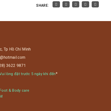
SHARE:
c, Tp Hồ Chí Minh
s9@hotmail.com
028) 3622 9871
*
ui lòng đặt trước 5 ngày khi đến
 Foot & Body care
YM