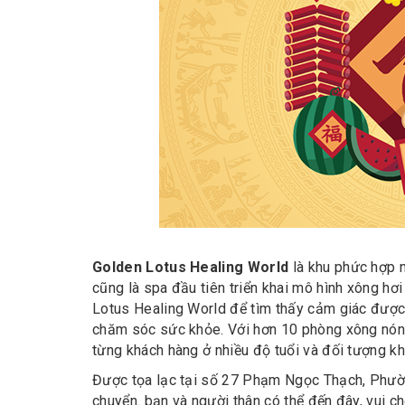
Golden Lotus Healing World
là khu phức hợp 
cũng là spa đầu tiên triển khai mô hình xông h
Lotus Healing World để tìm thấy cảm giác được 
chăm sóc sức khỏe. Với hơn 10 phòng xông nón
từng khách hàng ở nhiều độ tuổi và đối tượng kh
Được tọa lạc tại số 27 Phạm Ngọc Thạch, Phườn
chuyển. bạn và người thân có thể đến đây, vui 