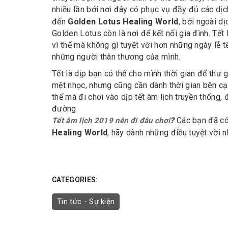
nhiều lần bởi nơi đây có phục vụ đầy đủ các dị
đến
Golden Lotus Healing World
, bởi ngoài d
Golden Lotus còn là nơi để kết nối gia đình. Tết
vì thế mà không gì tuyệt vời hơn những ngày lễ
những người thân thương của mình.
Tết là dịp bạn có thể cho mình thời gian để thư g
mệt nhọc, nhưng cũng cần dành thời gian bên cạn
thế mà đi chơi vào dịp tết âm lịch truyền thống,
đường.
?
Các bạn đã có
Tết âm lịch 2019 nên đi đâu chơi
Healing World
, hãy dành những điều tuyệt vời 
CATEGORIES:
Tin tức - Sự kiện