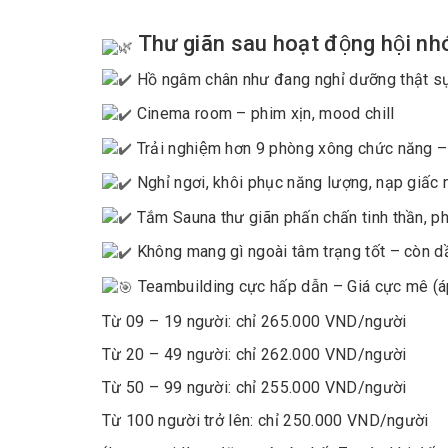
Thư giãn sau hoạt động hội nh
Hồ ngâm chân như đang nghỉ dưỡng thật sự tạ
Cinema room – phim xịn, mood chill
Trải nghiệm hơn 9 phòng xông chức năng – đa
Nghỉ ngơi, khôi phục năng lượng, nạp giâ
Tắm Sauna thư giãn phấn chấn tinh thần, phu
Không mang gì ngoài tâm trạng tốt – còn d
Teambuilding cực hấp dẫn – Giá cực mê (á
Từ 09 – 19 người: chỉ 265.000 VND/người
Từ 20 – 49 người: chỉ 262.000 VND/người
Từ 50 – 99 người: chỉ 255.000 VND/người
Từ 100 người trở lên: chỉ 250.000 VND/người