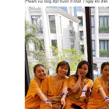
(*team vui lòng đặt trước ít nhất 7 ngày khi đến