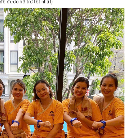
 để được hỗ trợ tốt nhất)