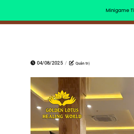
Minigame Ti
04/08/2025
/
Quản trị