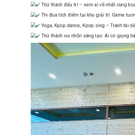
Thử thách đấu trí – xem ai về nhất cùng bo
Thi đua tích điểm tại khu giải trí: Game tươ
Yoga, Kpop dance, Kpop sing – Tranh tài dẻo 
Thử thách vui nhộn sáng tạo: Ai có giọng h