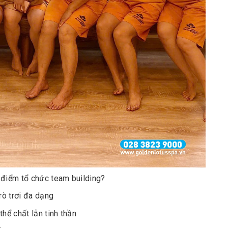
địa điểm tổ chức team building?
rò trơi đa dạng
hể chất lẫn tinh thần