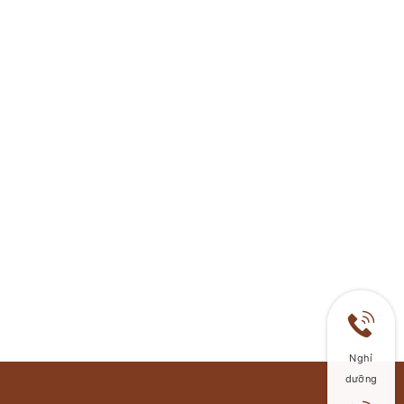
Nghỉ
dưỡng