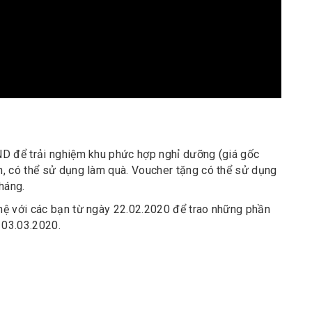
ND để trải nghiệm khu phức hợp nghỉ dưỡng (giá gốc
, có thể sử dụng làm quà. Voucher tặng có thể sử dụng
háng.
hệ với các bạn từ ngày 22.02.2020 để trao những phần
 03.03.2020.