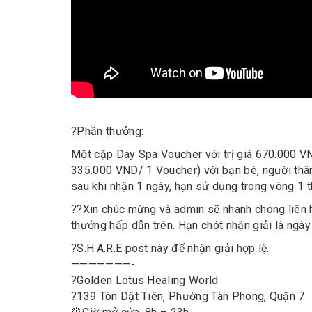
?
Phần thưởng:
Một cặp Day Spa Voucher với trị giá 670.000 V
335.000 VND/ 1 Voucher) với bạn bè, người thân
sau khi nhận 1 ngày, hạn sử dụng trong vòng 1 t
?
?
Xin chúc mừng và admin sẽ nhanh chóng liên 
thưởng hấp dẫn trên. Hạn chót nhận giải là ngày
?
S.H.A.R.E post này để nhận giải hợp lệ.
———————-
?
Golden Lotus Healing World
?
139 Tôn Dật Tiên, Phường Tân Phong, Quận 7