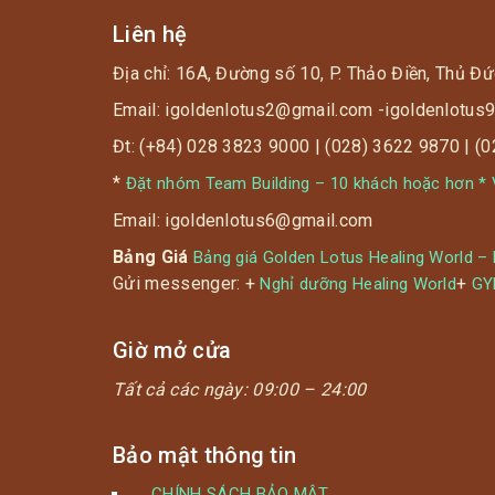
Liên hệ
Địa chỉ: 16A, Đường số 10, P. Thảo Điền, Thủ Đứ
Email: igoldenlotus2@gmail.com -igoldenlotu
Đt: (+84) 028 3823 9000 | (028) 3622 9870 | (
*
Đặt nhóm Team Building – 10 khách hoặc hơn * V
Email: igoldenlotus6@gmail.com
Bảng Giá
Bảng giá Golden Lotus Healing World –
Gửi messenger: +
+
Nghỉ dưỡng Healing World
G
Giờ mở cửa
Tất cả các ngày:
09:00 – 24:00
Bảo mật thông tin
CHÍNH SÁCH BẢO MẬT