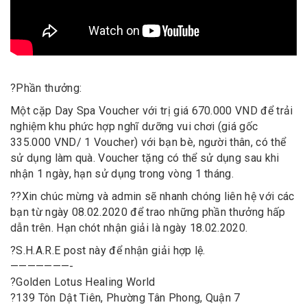
?
Phần thưởng:
Một cặp Day Spa Voucher với trị giá 670.000 VND để trải
nghiệm khu phức hợp nghĩ dưỡng vui chơi (giá gốc
335.000 VND/ 1 Voucher) với bạn bè, người thân, có thể
sử dụng làm quà. Voucher tặng có thể sử dụng sau khi
nhận 1 ngày, hạn sử dụng trong vòng 1 tháng.
?
?
Xin chúc mừng và admin sẽ nhanh chóng liên hệ với các
bạn từ ngày 08.02.2020 để trao những phần thưởng hấp
dẫn trên. Hạn chót nhận giải là ngày 18.02.2020.
?
S.H.A.R.E post này để nhận giải hợp lệ.
———————-
?
Golden Lotus Healing World
?
139 Tôn Dật Tiên, Phường Tân Phong, Quận 7