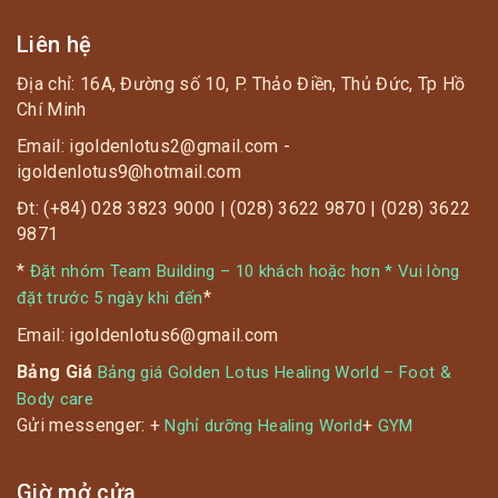
Liên hệ
Địa chỉ: 16A, Đường số 10, P. Thảo Điền, Thủ Đức, Tp Hồ
Chí Minh
Email: igoldenlotus2@gmail.com -
igoldenlotus9@hotmail.com
Đt: (+84) 028 3823 9000 | (028) 3622 9870 | (028) 3622
9871
*
Đặt nhóm Team Building – 10 khách hoặc hơn * Vui lòng
*
đặt trước 5 ngày khi đến
Email: igoldenlotus6@gmail.com
Bảng Giá
Bảng giá Golden Lotus Healing World – Foot &
Body care
Gửi messenger: +
+
Nghỉ dưỡng Healing World
GYM
Giờ mở cửa