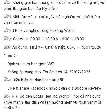
Không giới hạn thời gian – cả nhà có thể xông hơi, vui
chơi, thư giãn bao lâu tùy thích!
Một tấm vé cho cả ngày trải nghiệm, vừa tiết kiệm
vừa trọn niềm vui
𝟐𝟏𝟎𝐤
/ vé nghỉ dưỡng Healing World
Check-in: 09:00 ~ 10:30 & 16:00 ~ 18:00
Áp dụng: 𝗧𝗵𝘂̛́ 𝟕 ~ 𝗖𝗵𝘂̉ 𝗡𝗵𝗮̣̂𝘁, 03/01-15/03/2026
*Lưu ý:
– Dịch vụ chưa bao gồm VAT
– Không áp dụng cho: Tết âm lịch 14-22/02/2026
Điều kiện áp dụng các ưu đãi:
– Like & share Facebook hoặc đánh giá Google Review
Golden Lotus Healing World – nơi cả nhà cùng
khỏe mạnh, thư giãn và tận hưởng niềm vui trọn vẹn mỗi
cuối tuần.