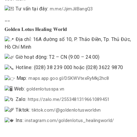
Tư vấn tại đây:
m.me/JjimJilBangQ3
__
𝐆𝐨𝐥𝐝𝐞𝐧 𝐋𝐨𝐭𝐮𝐬 𝐇𝐞𝐚𝐥𝐢𝐧𝐠 𝐖𝐨𝐫𝐥𝐝
Địa chỉ: 16A đường số 10, P. Thảo Điền, Tp. Thủ Đức,
Hồ Chí Minh
Giờ hoạt động: T2 – CN (9:00 – 24:00)
Hotline: (028) 38 239 000 hoặc (028) 3622 9870
Map:
maps.app.goo.gl/DSKWVtexRyMkj2hc8
Web:
goldenlotusspa.vn
Zalo:
https://zalo.me/2553481319661089451
Tiktok:
tiktok.com/@goldenlotusworldvn
Ins:
instagram.com/goldenlotus_healingworld/