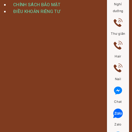
CHÍNH SÁCH BẢO MẬT
Nghỉ
ĐIỀU KHOẢN RIÊNG TƯ
dưỡng
Thư giãn
Hair
Nail
Chat
Zalo