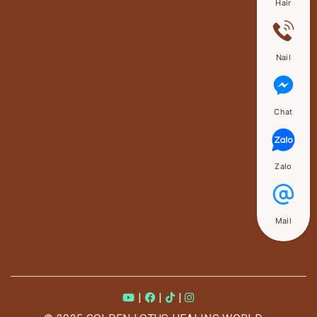
Hair
Nail
Chat
Zalo
Mail
|
|
|