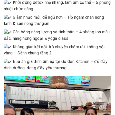
Khởi động detox nhẹ nhàng, làm ấm cơ thể – 6 phòng
nhiệt chức năng
Giảm nhức mỏi, dễ ngủ hơn – Hồ ngâm chân nóng
lạnh & sàn nóng thư giãn
Cân bằng năng lượng và tinh thần – 4 phòng ion màu
sắc, hang hồng ngoại & yoga class
Không gian kết nối, trò chuyện chậm rãi, không vội
vàng – Sảnh chung tầng 2
Bữa ăn gia đình ấm áp tại Golden Kitchen – đủ đầy
dinh dưỡng, đong đầy yêu thương.