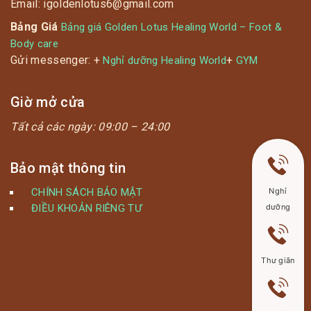
Email: igoldenlotus6@gmail.com
Bảng Giá
Bảng giá Golden Lotus Healing World – Foot &
Body care
Gửi messenger: +
+
Nghỉ dưỡng Healing World
GYM
Giờ mở cửa
Tất cả các ngày:
09:00 – 24:00
Bảo mật thông tin
CHÍNH SÁCH BẢO MẬT
Nghỉ
ĐIỀU KHOẢN RIÊNG TƯ
dưỡng
Thư giãn