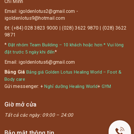
Chí Minh
Email: igoldenlotus2@gmail.com -
igoldenlotus9@hotmail.com
Đt: (+84) 028 3823 9000 | (028) 3622 9870 | (028) 3622
9871
*
Đặt nhóm Team Building – 10 khách hoặc hơn * Vui lòng
*
đặt trước 5 ngày khi đến
Email: igoldenlotus6@gmail.com
Bảng Giá
Bảng giá Golden Lotus Healing World – Foot &
Body care
Gửi messenger: +
+
Nghỉ dưỡng Healing World
GYM
Giờ mở cửa
Tất cả các ngày:
09:00 – 24:00
Bảo mật thông tin