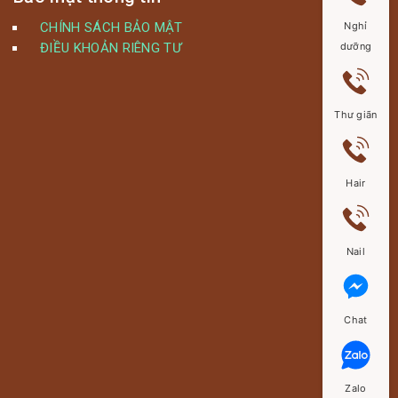
CHÍNH SÁCH BẢO MẬT
Nghỉ
ĐIỀU KHOẢN RIÊNG TƯ
dưỡng
Thư giãn
Hair
Nail
Chat
Zalo