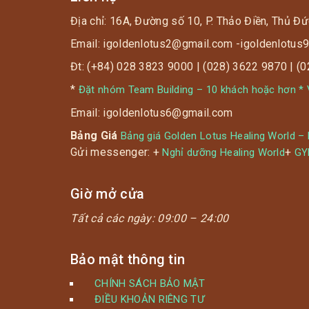
Địa chỉ: 16A, Đường số 10, P. Thảo Điền, Thủ Đứ
Email: igoldenlotus2@gmail.com -igoldenlotu
Đt: (+84) 028 3823 9000 | (028) 3622 9870 | (
*
Đặt nhóm Team Building – 10 khách hoặc hơn * V
Email: igoldenlotus6@gmail.com
Bảng Giá
Bảng giá Golden Lotus Healing World –
Gửi messenger: +
+
Nghỉ dưỡng Healing World
G
Giờ mở cửa
Tất cả các ngày:
09:00 – 24:00
Bảo mật thông tin
CHÍNH SÁCH BẢO MẬT
ĐIỀU KHOẢN RIÊNG TƯ