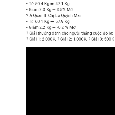
▪️ Từ 50.4 Kg ➡️ 47.1 Kg
▪️ Giảm 3.3 Kg ➖ 3.5% Mỡ
? Á Quân II: Chị Lê Quỳnh Mai
▪️ Từ 60.1 Kg ➡️ 57.9 Kg
▪️ Giảm 2.2 Kg ➖ -0.2 % Mỡ
? Giải thưởng dành cho người thắng cuộc đó là:
? Giải 1: 2.000K, ? Giải 2: 1.000K, ? Giải 3: 500K