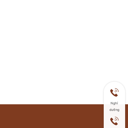
Nghỉ
dưỡng