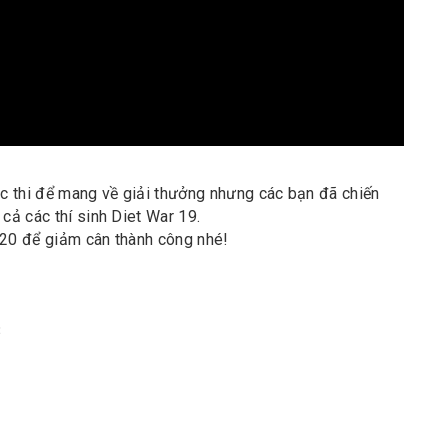
ộc thi để mang về giải thưởng nhưng các bạn đã chiến
cả các thí sinh Diet War 19.
r 20 để giảm cân thành công nhé!
3