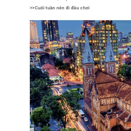
>>
Cuối tuần nên đi đâu chơi