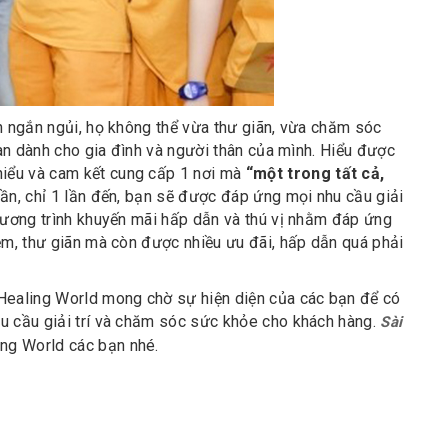
n ngắn ngủi, họ không thể vừa thư giãn, vừa chăm sóc
ian dành cho gia đình và người thân của mình. Hiểu được
hiểu và cam kết cung cấp 1 nơi mà
“một trong tất cả,
lần, chỉ 1 lần đến, bạn sẽ được đáp ứng mọi nhu cầu giải
chương trình khuyến mãi hấp dẫn và thú vị nhằm đáp ứng
ệm, thư giãn mà còn được nhiều ưu đãi, hấp dẫn quá phải
 Healing World mong chờ sự hiện diện của các bạn để có
u cầu giải trí và chăm sóc sức khỏe cho khách hàng.
Sài
ng World các bạn nhé.