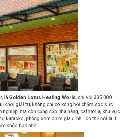
ác là
Golden Lotus Healing World
, chỉ với 335.000
i chơi giải trí, không chỉ có xông hơi chăm sóc sức
n nghiệp, mà còn cung cấp nhà hàng, cafeteria, khu vực
như karaoke, phòng xem phim gia đình,…có thể nói là 1
sức khỏe bạn nhé.