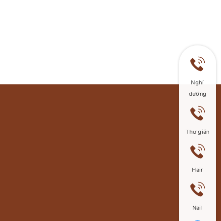
Nghỉ
dưỡng
Thư giãn
Hair
Nail