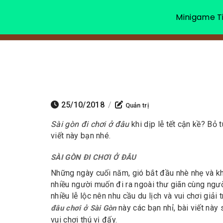
Minigame Ti
25/10/2018
/
Quản trị
Sài gòn đi chơi ở đâu
khi dịp lễ tết cận kề? Bỏ 
viết này bạn nhé.
SÀI GÒN ĐI CHƠI Ở ĐÂU
Những ngày cuối năm, gió bắt đầu nhè nhẹ và khô
nhiều người muốn đi ra ngoài thư giãn cùng ngườ
nhiều lễ lộc nên nhu cầu du lịch và vui chơi giải
này các bạn nhỉ, bài viết này
đâu chơi ở Sài Gòn
vui chơi thú vị đấy.