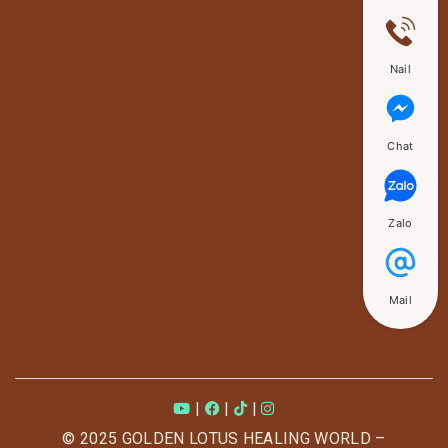
Nail
Chat
Zalo
Mail
|
|
|
© 2025 GOLDEN LOTUS HEALING WORLD –