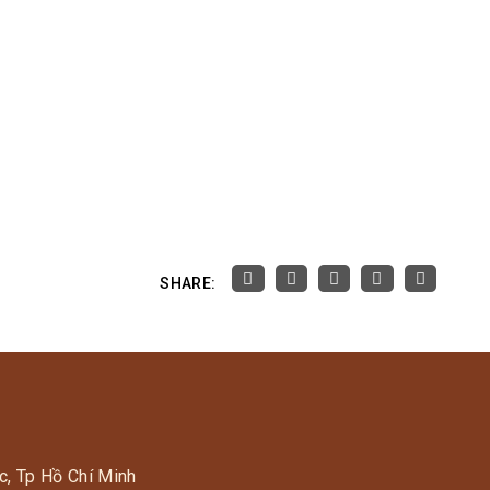
SHARE:
c, Tp Hồ Chí Minh