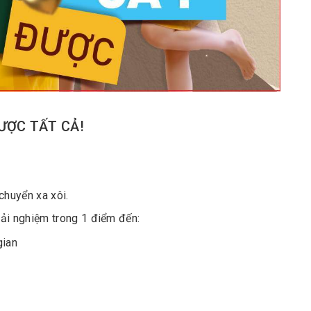
ĐƯỢC TẤT CẢ!
chuyển xa xôi.
ải nghiệm trong 1 điểm đến:
gian