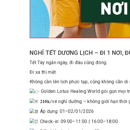
NGHỈ TẾT DƯƠNG LỊCH – ĐI 1 NƠI, 
Tết Tây ngắn ngày, đi đâu cũng đông.
Đi xa thì mệt.
Không cần lên lịch phức tạp, cũng không cần di 
Golden Lotus Healing World gói gọn mọi tr
𝟐𝟏𝟎𝐤
/vé nghỉ dưỡng – không giới hạn thời 
Áp dụng: 01–02/01/2026
Check-in: 09:00–11:00 | 16:00–18:00