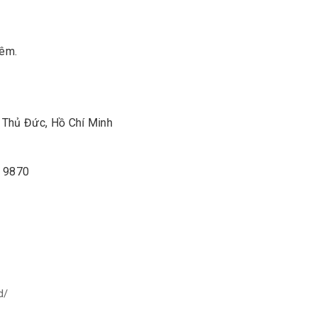
hêm.
Thủ Đức, Hồ Chí Minh
2 9870
d/