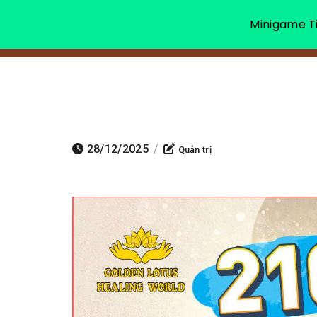
Minigame Ti
28/12/2025
/
Quản trị