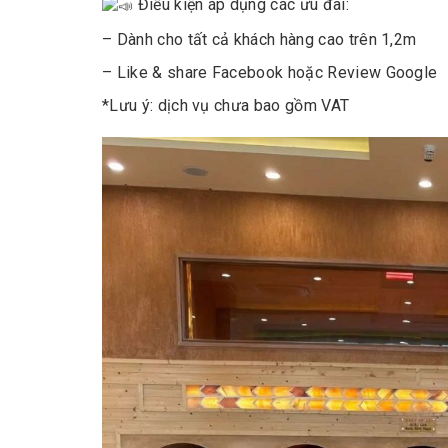
Điều kiện áp dụng các ưu đãi:
– Dành cho tất cả khách hàng cao trên 1,2m
– Like & share Facebook hoặc Review Google
*Lưu ý: dịch vụ chưa bao gồm VAT