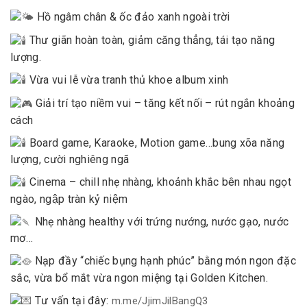
Hồ ngâm chân & ốc đảo xanh ngoài trời
Thư giãn hoàn toàn, giảm căng thẳng, tái tạo năng
lượng.
Vừa vui lễ vừa tranh thủ khoe album xinh
Giải trí tạo niềm vui – tăng kết nối – rút ngắn khoảng
cách
Board game, Karaoke, Motion game…bung xõa năng
lượng, cười nghiêng ngã
Cinema – chill nhẹ nhàng, khoảnh khắc bên nhau ngọt
ngào, ngập tràn kỷ niệm
Nhẹ nhàng healthy với trứng nướng, nước gạo, nước
mơ…
Nạp đầy “chiếc bụng hạnh phúc” bằng món ngon đặc
sắc, vừa bổ mắt vừa ngon miệng tại Golden Kitchen.
Tư vấn tại đây:
m.me/JjimJilBangQ3