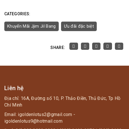
CATEGORIES:
Khuyến Mãi Jjim Jil Bang
Ưu đãi đặc biệt
SHARE:
Liên hệ
Địa chỉ: 16A, Đường số 10, P. Thảo Điền, Thủ Đức, Tp Hồ
Chí Minh
Email: igoldenlotus2@gmail.com -
igoldenlotus9@hotmail.com