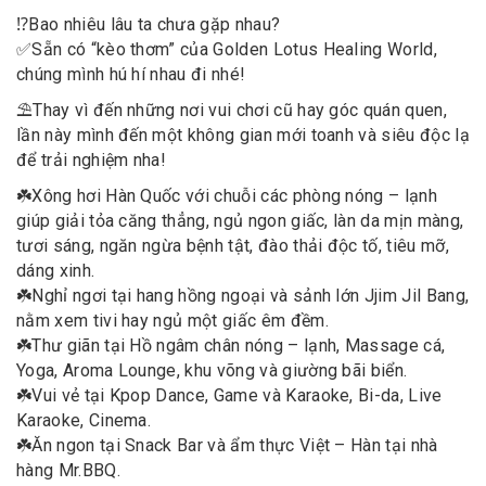
⁉️
Bao nhiêu lâu ta chưa gặp nhau?
✅
Sẵn có “kèo thơm” của Golden Lotus Healing World,
chúng mình hú hí nhau đi nhé!
⛱
Thay vì đến những nơi vui chơi cũ hay góc quán quen,
lần này mình đến một không gian mới toanh và siêu độc lạ
để trải nghiệm nha!
☘️
Xông hơi Hàn Quốc với chuỗi các phòng nóng – lạnh
giúp giải tỏa căng thẳng, ngủ ngon giấc, làn da mịn màng,
tươi sáng, ngăn ngừa bệnh tật, đào thải độc tố, tiêu mỡ,
dáng xinh.
☘️
Nghỉ ngơi tại hang hồng ngoại và sảnh lớn Jjim Jil Bang,
nằm xem tivi hay ngủ một giấc êm đềm.
☘️
Thư giãn tại Hồ ngâm chân nóng – lạnh, Massage cá,
Yoga, Aroma Lounge, khu võng và giường bãi biển.
☘️
Vui vẻ tại Kpop Dance, Game và Karaoke, Bi-da, Live
Karaoke, Cinema.
☘️
Ăn ngon tại Snack Bar và ẩm thực Việt – Hàn tại nhà
hàng Mr.BBQ.