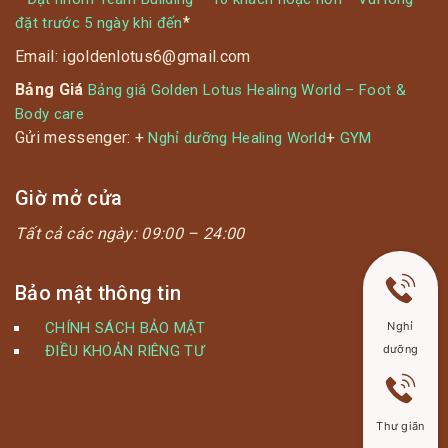
*
đặt trước 5 ngày khi đến
Email: igoldenlotus6@gmail.com
Bảng Giá
Bảng giá Golden Lotus Healing World – Foot &
Body care
Gửi messenger: +
+
Nghỉ dưỡng Healing World
GYM
Giờ mở cửa
Tất cả các ngày:
09:00 – 24:00
Bảo mật thông tin
CHÍNH SÁCH BẢO MẬT
Nghỉ
ĐIỀU KHOẢN RIÊNG TƯ
dưỡng
Thư giãn