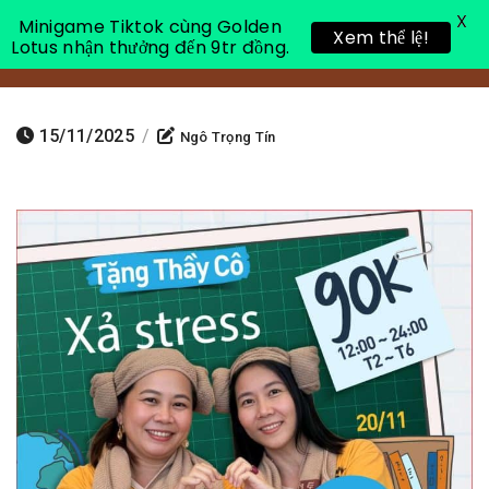
X
Minigame Tiktok cùng Golden
Xem thể lệ!
Lotus nhận thưởng đến 9tr đồng.
Toggle 
15/11/2025
/
Ngô Trọng Tín