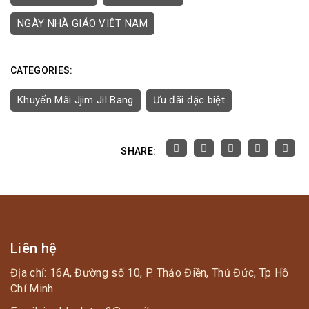
NGÀY NHÀ GIÁO VIỆT NAM
CATEGORIES:
Khuyến Mãi Jjim Jil Bang
Ưu đãi đặc biệt
SHARE:
Liên hệ
Địa chỉ: 16A, Đường số 10, P. Thảo Điền, Thủ Đức, Tp Hồ
Chí Minh