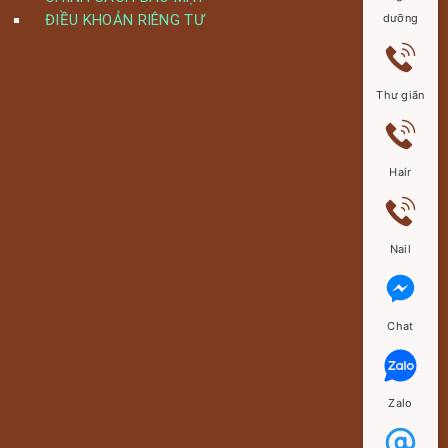
dưỡng
ĐIỀU KHOẢN RIÊNG TƯ
Thư giãn
Hair
Nail
Chat
Zalo