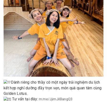
Dành riêng cho thầy cô một ngày trải nghiệm du lịch
kết hợp nghỉ dưỡng đầy trọn vẹn, món quà quan tâm cùng
Golden Lotus.
Tư vấn tại đây:
m.me/JjimJilBangQ3