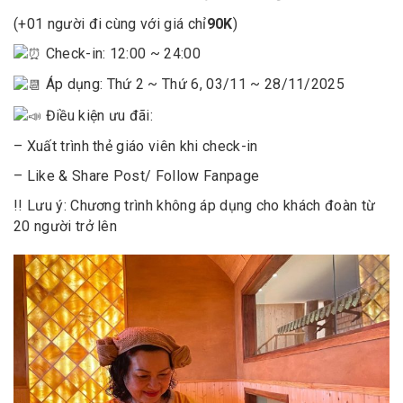
(+01 người đi cùng với giá chỉ
90K
)
Check-in: 12:00 ~ 24:00
Áp dụng: Thứ 2 ~ Thứ 6, 03/11 ~ 28/11/2025
Điều kiện ưu đãi:
– Xuất trình thẻ giáo viên khi check-in
– Like & Share Post/ Follow Fanpage
!! Lưu ý: Chương trình không áp dụng cho khách đoàn từ
20 người trở lên