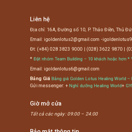
Liên hệ
Địa chỉ: 16A, Đường số 10, P. Thảo Điền, Thủ Đứ
Email: igoldenlotus2@gmail.com -igoldenlotu
Đt: (+84) 028 3823 9000 | (028) 3622 9870 | (
*
Đặt nhóm Team Building – 10 khách hoặc hơn * V
Email: igoldenlotus6@gmail.com
Bảng Giá
Bảng giá Golden Lotus Healing World –
Gửi messenger: +
+
Nghỉ dưỡng Healing World
G
Giờ mở cửa
Tất cả các ngày:
09:00 – 24:00
Bảo mật thông tin