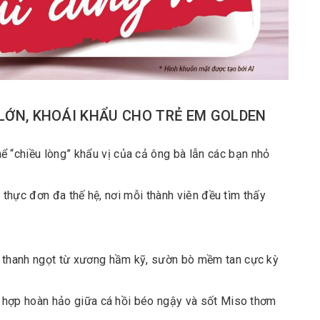
 LỚN, KHOÁI KHẨU CHO TRẺ EM GOLDEN
 “chiều lòng” khẩu vị của cả ông bà lẫn các bạn nhỏ
thực đơn đa thế hệ, nơi mỗi thành viên đều tìm thấy
thanh ngọt từ xương hầm kỹ, sườn bò mềm tan cực kỳ
 hợp hoàn hảo giữa cá hồi béo ngậy và sốt Miso thơm