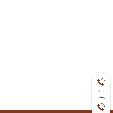
Nghỉ
dưỡng