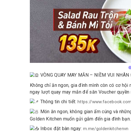
VÒNG QUAY MAY MẮN – NIỀM VUI NHÂN 
Không chỉ ăn ngon, gia đình mình còn có cơ hội 
ngay lượt quay may mắn để săn Voucher quyền n
Thông tin chi tiết:
https://www.facebook.co
Món ăn ngon, không gian ấm cúng và những 
Golden Kitchen muốn gửi gắm đến gia đình bạn.
Inbox đặt bàn ngay:
m.me/goldenkitchenvn