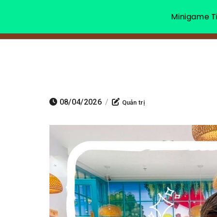
Minigame Ti
08/04/2026
/
Quản trị