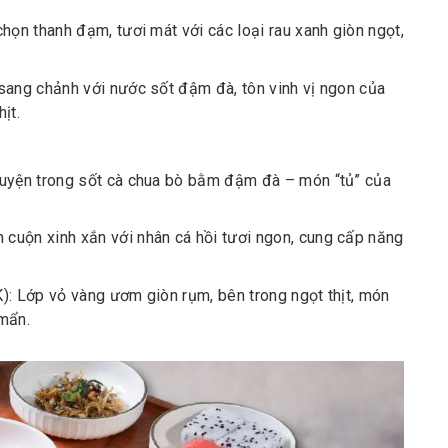
họn thanh đạm, tươi mát với các loại rau xanh giòn ngọt,
sang chảnh với nước sốt đậm đà, tôn vinh vị ngon của
ịt.
uyện trong sốt cà chua bò bằm đậm đà – món “tủ” của
uộn xinh xắn với nhân cá hồi tươi ngon, cung cấp năng
): Lớp vỏ vàng ươm giòn rụm, bên trong ngọt thịt, món
mẩn.