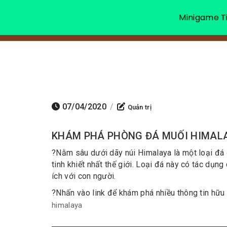
Minigame Ti
07/04/2020
/
Quản trị
KHÁM PHÁ PHÒNG ĐÁ MUỐI HIMALA
?
Nằm sâu dưới dãy núi Himalaya là một loại đá 
tinh khiết nhất thế giới. Loại đá này có tác dụng
ích với con người.
?
Nhấn vào link để khám phá nhiều thông tin hữu 
himalaya