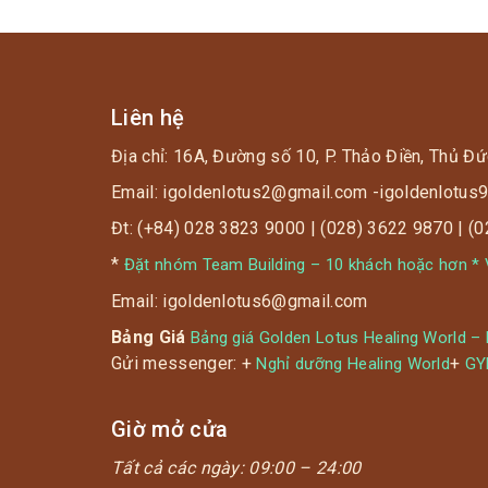
Liên hệ
Địa chỉ: 16A, Đường số 10, P. Thảo Điền, Thủ Đứ
Email: igoldenlotus2@gmail.com -igoldenlotu
Đt: (+84) 028 3823 9000 | (028) 3622 9870 | (
*
Đặt nhóm Team Building – 10 khách hoặc hơn * V
Email: igoldenlotus6@gmail.com
Bảng Giá
Bảng giá Golden Lotus Healing World –
Gửi messenger: +
+
Nghỉ dưỡng Healing World
G
Giờ mở cửa
Tất cả các ngày:
09:00 – 24:00