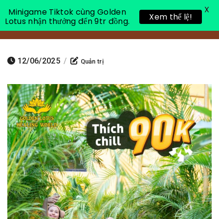
X
Minigame Tiktok cùng Golden
Xem thể lệ!
Lotus nhận thưởng đến 9tr đồng.
Toggle 
12/06/2025
/
Quản trị