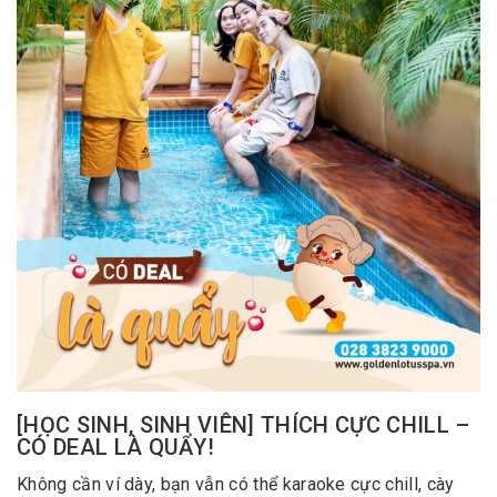
[HỌC SINH, SINH VIÊN] THÍCH CỰC CHILL –
CÓ DEAL LÀ QUẨY!
Không cần ví dày, bạn vẫn có thể karaoke cực chill, cày