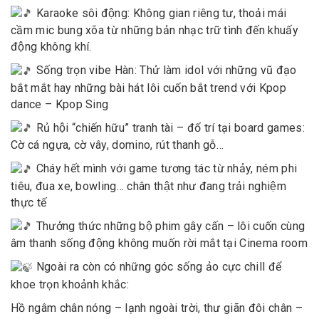
Karaoke sôi động: Không gian riêng tư, thoải mái
cầm mic bung xõa từ những bản nhạc trữ tình đến khuấy
động không khí.
Sống trọn vibe Hàn: Thử làm idol với những vũ đạo
bắt mắt hay những bài hát lôi cuốn bắt trend với Kpop
dance – Kpop Sing
Rủ hội “chiến hữu” tranh tài – đố trí tại board games:
Cờ cá ngựa, cờ vây, domino, rút thanh gỗ…
Cháy hết mình với game tương tác từ nhảy, ném phi
tiêu, đua xe, bowling… chân thật như đang trải nghiệm
thực tế
Thưởng thức những bộ phim gây cấn – lôi cuốn cùng
âm thanh sống động không muốn rời mắt tại Cinema room
Ngoài ra còn có những góc sống ảo cực chill để
khoe trọn khoảnh khắc:
Hồ ngâm chân nóng – lạnh ngoài trời, thư giãn đôi chân –