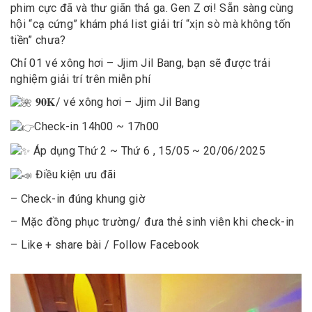
phim cực đã và thư giãn thả ga. Gen Z ơi! Sẵn sàng cùng
hội “cạ cứng” khám phá list giải trí “xịn sò mà không tốn
tiền” chưa?
Chỉ 01 vé xông hơi – Jjim Jil Bang, bạn sẽ được trải
nghiệm giải trí trên miễn phí
𝟗𝟎𝐊/ vé xông hơi – Jjim Jil Bang
Check-in 14h00 ~ 17h00
Áp dụng Thứ 2 ~ Thứ 6 , 15/05 ~ 20/06/2025
Điều kiện ưu đãi
– Check-in đúng khung giờ
– Mặc đồng phục trường/ đưa thẻ sinh viên khi check-in
– Like + share bài / Follow Facebook