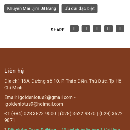
Khuyến Mãi Jjim Jil Bang
Ưu đãi đặc biệt
SHARE:
Liên hệ
Địa chỉ: 16A, Đường số 10, P. Thảo Điền, Thủ Đức, Tp Hồ
Chí Minh
Email: igoldenlotus2@gmail.com -
igoldenlotus9@hotmail.com
Đt: (+84) 028 3823 9000 | (028) 3622 9870 | (028) 3622
9871
*