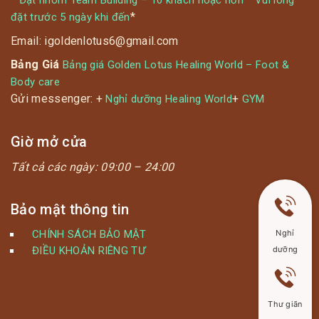
Đặt nhóm Team Building – 10 khách hoặc hơn * Vui lòng
*
đặt trước 5 ngày khi đến
Email: igoldenlotus6@gmail.com
Bảng Giá
Bảng giá Golden Lotus Healing World – Foot &
Body care
Gửi messenger: +
+
Nghỉ dưỡng Healing World
GYM
Giờ mở cửa
Tất cả các ngày:
09:00 – 24:00
Bảo mật thông tin
Nghỉ
CHÍNH SÁCH BẢO MẬT
dưỡng
ĐIỀU KHOẢN RIÊNG TƯ
Thư giãn