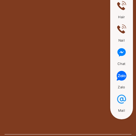
Hair
Nail
Chat
Zalo
Mail