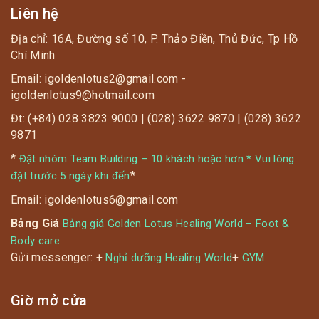
Liên hệ
Địa chỉ: 16A, Đường số 10, P. Thảo Điền, Thủ Đức, Tp Hồ
Chí Minh
Email: igoldenlotus2@gmail.com -
igoldenlotus9@hotmail.com
Đt: (+84) 028 3823 9000 | (028) 3622 9870 | (028) 3622
9871
*
Đặt nhóm Team Building – 10 khách hoặc hơn * Vui lòng
*
đặt trước 5 ngày khi đến
Email: igoldenlotus6@gmail.com
Bảng Giá
Bảng giá Golden Lotus Healing World – Foot &
Body care
Gửi messenger: +
+
Nghỉ dưỡng Healing World
GYM
Giờ mở cửa