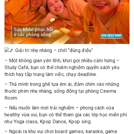
Giải trí nhẹ nhàng – chill “đúng điệu”
– Một không gian yên tĩnh, khơi gợi nhiều cảm hứng –
Study Café, bạn có thể chiêm nghiệm quyển sách yêu
thích hay tập trung làm việc, chạy deadline.
– Thả mình trong ghế tựa êm ái, đắm chìm vào những
thước phim nhẹ nhàng, sống động tại phòng Cinema
Room.
– Nếu muốn làm mới trải nghiệm – phong cách vừa
healthy vừa vui, bạn có thể tham gia các lớp học miễn phí
như Yoga class, Kpop Dance, Kpop sing.
– Ngoài ra khu vui chơi board games, karaoke, game