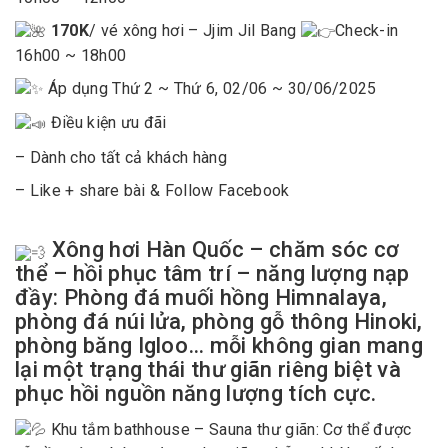
170K
/ vé xông hơi – Jjim Jil Bang
Check-in
16h00 ~ 18h00
Áp dụng Thứ 2 ~ Thứ 6, 02/06 ~ 30/06/2025
Điều kiện ưu đãi
– Dành cho tất cả khách hàng
– Like + share bài & Follow Facebook
Xông hơi Hàn Quốc – chăm sóc cơ
thể – hồi phục tâm trí – năng lượng nạp
đầy: Phòng đá muối hồng Himnalaya,
phòng đá núi lửa, phòng gỗ thông Hinoki,
phòng băng Igloo… mỗi không gian mang
lại một trạng thái thư giãn riêng biệt và
phục hồi nguồn năng lượng tích cực.
Khu tắm bathhouse – Sauna thư giãn: Cơ thể được