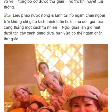
vỗ về – từng bó cơ được thư giãn – hỗ trợ khí huyết lưu
thông.
Liệu pháp nước nóng & lạnh tại hồ ngâm chân ngoài
trời không chỉ giúp kích thích tuần hoàn, mà còn giải tỏa
căng thẳng một cách tự nhiên – Ngồi giữa làn gió mát,
dưới tán cây xanh đung đưa, bạn vừa có thể ngâm chân
thư giãn.