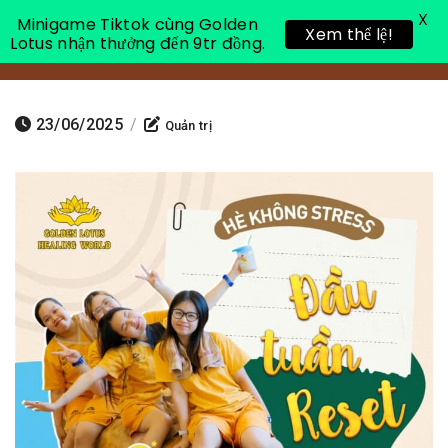
X
Minigame Tiktok cùng Golden
Xem thể lệ!
Lotus nhận thưởng đến 9tr đồng.
Toggle 
23/06/2025
/
Quản trị