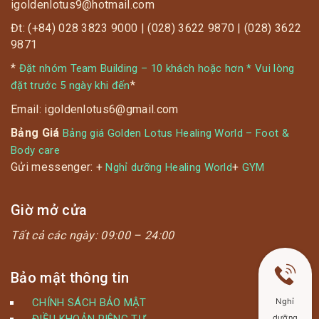
igoldenlotus9@hotmail.com
Đt: (+84) 028 3823 9000 | (028) 3622 9870 | (028) 3622
9871
*
Đặt nhóm Team Building – 10 khách hoặc hơn * Vui lòng
*
đặt trước 5 ngày khi đến
Email: igoldenlotus6@gmail.com
Bảng Giá
Bảng giá Golden Lotus Healing World – Foot &
Body care
Gửi messenger: +
+
Nghỉ dưỡng Healing World
GYM
Giờ mở cửa
Tất cả các ngày:
09:00 – 24:00
Bảo mật thông tin
Nghỉ
CHÍNH SÁCH BẢO MẬT
dưỡng