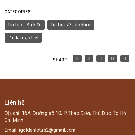
CATEGORIES:
Tin tức - Sự kiện
Tin tức về sức khoẻ
Ưu đãi đặc biệt
SHARE:
Liên hệ
Địa chỉ: 16A, Đường số 10, P. Thảo Điền, Thủ Đức, Tp Hồ
Chí Minh
Email: igoldenlotus2@gmail.com -