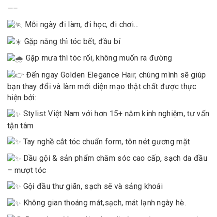
—–
Mỗi ngày đi làm, đi học, đi chơi…
Gặp nắng thì tóc bết, đầu bí
Gặp mưa thì tóc rối, không muốn ra đường
Đến ngay Golden Elegance Hair, chúng mình sẽ giúp
bạn thay đổi và làm mới diện mạo thật chất được thực
hiện bởi:
Stylist Việt Nam với hơn 15+ năm kinh nghiệm, tư vấn
tận tâm
Tay nghề cắt tóc chuẩn form, tôn nét gương mặt
Dầu gội & sản phẩm chăm sóc cao cấp, sạch da đầu
– mượt tóc
Gội đầu thư giãn, sạch sẽ và sảng khoái
Không gian thoáng mát,sạch, mát lạnh ngày hè.