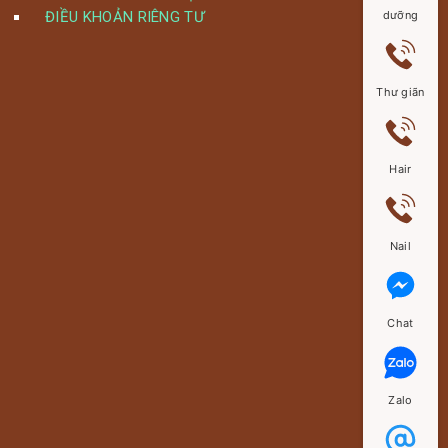
ĐIỀU KHOẢN RIÊNG TƯ
dưỡng
Thư giãn
Hair
Nail
Chat
Zalo