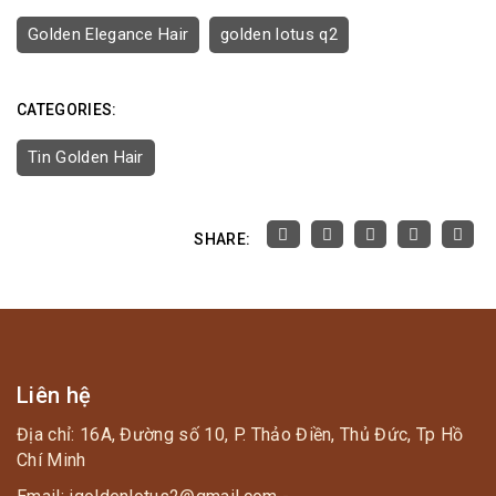
Golden Elegance Hair
golden lotus q2
CATEGORIES:
Tin Golden Hair
SHARE:
Liên hệ
Địa chỉ: 16A, Đường số 10, P. Thảo Điền, Thủ Đức, Tp Hồ
Chí Minh