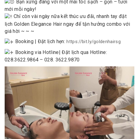
Bạn xứng đáng với một mái tóc sạch – gọn – tươi
mới mỗi ngày!
Chỉ còn vài ngày nữa kết thúc ưu đãi, nhanh tay đặt
lịch Golden Elegance Hair ngay để tận hưởng combo với
giá hời ~ ~ ~
Booking | Đặt lịch hẹn:
https://bit.ly/goldenhairsg
Booking via Hotline| Đặt lịch qua Hotline:
028.3622.9864 – 028. 3622.9870