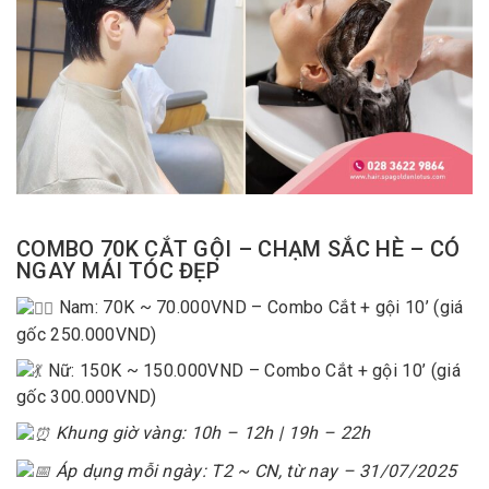
COMBO 70K CẮT GỘI – CHẠM SẮC HÈ – CÓ
NGAY MÁI TÓC ĐẸP
Nam: 70K ~ 70.000VND – Combo Cắt + gội 10’ (giá
gốc 250.000VND)
Nữ: 150K ~ 150.000VND – Combo Cắt + gội 10’ (giá
gốc 300.000VND)
Khung giờ vàng: 10h – 12h | 19h – 22h
Áp dụng mỗi ngày: T2 ~ CN, từ nay – 31/07/2025