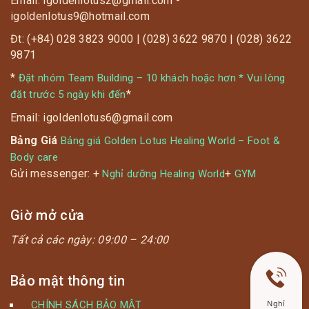
Email: igoldenlotus2@gmail.com -
igoldenlotus9@hotmail.com
Đt: (+84) 028 3823 9000 | (028) 3622 9870 | (028) 3622
9871
*
Đặt nhóm Team Building – 10 khách hoặc hơn * Vui lòng
*
đặt trước 5 ngày khi đến
Email: igoldenlotus6@gmail.com
Bảng Giá
Bảng giá Golden Lotus Healing World – Foot &
Body care
Gửi messenger: +
+
Nghỉ dưỡng Healing World
GYM
Giờ mở cửa
Tất cả các ngày:
09:00 – 24:00
Bảo mật thông tin
CHÍNH SÁCH BẢO MẬT
Nghỉ