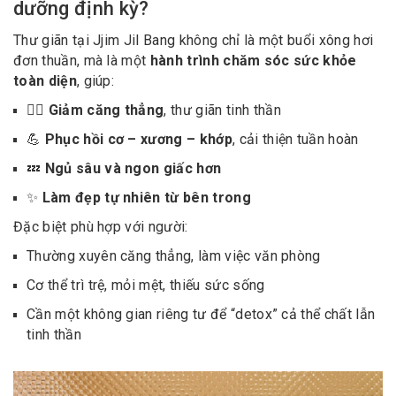
dưỡng định kỳ?
Thư giãn tại Jjim Jil Bang không chỉ là một buổi xông hơi
đơn thuần, mà là một
hành trình chăm sóc sức khỏe
toàn diện
, giúp:
🧘‍♂️
Giảm căng thẳng
, thư giãn tinh thần
💪
Phục hồi cơ – xương – khớp
, cải thiện tuần hoàn
💤
Ngủ sâu và ngon giấc hơn
✨
Làm đẹp tự nhiên từ bên trong
Đặc biệt phù hợp với người:
Thường xuyên căng thẳng, làm việc văn phòng
Cơ thể trì trệ, mỏi mệt, thiếu sức sống
Cần một không gian riêng tư để “detox” cả thể chất lẫn
tinh thần