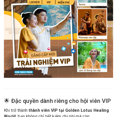
🌟 Đặc quyền dành riêng cho hội viên VIP
Khi trở thành
thành viên VIP tại Golden Lotus Healing
World
, bạn không chỉ tiết kiệm chi phí mà còn: