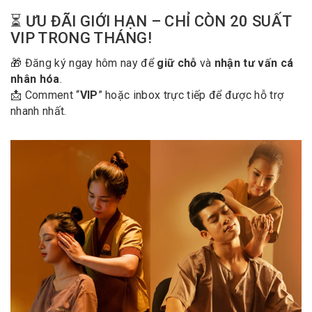
⏳ ƯU ĐÃI GIỚI HẠN – CHỈ CÒN 20 SUẤT
VIP TRONG THÁNG!
🎁 Đăng ký ngay hôm nay để
giữ chỗ
và
nhận tư vấn cá
nhân hóa
.
📩 Comment “
VIP
” hoặc inbox trực tiếp để được hỗ trợ
nhanh nhất.