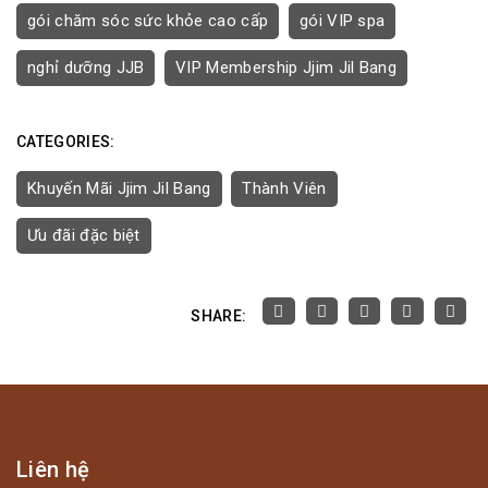
gói chăm sóc sức khỏe cao cấp
gói VIP spa
nghỉ dưỡng JJB
VIP Membership Jjim Jil Bang
CATEGORIES:
Khuyến Mãi Jjim Jil Bang
Thành Viên
Ưu đãi đặc biệt
SHARE:
Liên hệ