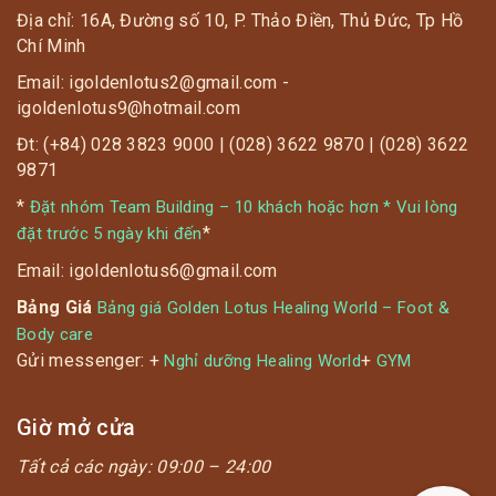
Địa chỉ: 16A, Đường số 10, P. Thảo Điền, Thủ Đức, Tp Hồ
Chí Minh
Email: igoldenlotus2@gmail.com -
igoldenlotus9@hotmail.com
Đt: (+84) 028 3823 9000 | (028) 3622 9870 | (028) 3622
9871
*
Đặt nhóm Team Building – 10 khách hoặc hơn * Vui lòng
*
đặt trước 5 ngày khi đến
Email: igoldenlotus6@gmail.com
Bảng Giá
Bảng giá Golden Lotus Healing World – Foot &
Body care
Gửi messenger: +
+
Nghỉ dưỡng Healing World
GYM
Giờ mở cửa
Tất cả các ngày:
09:00 – 24:00