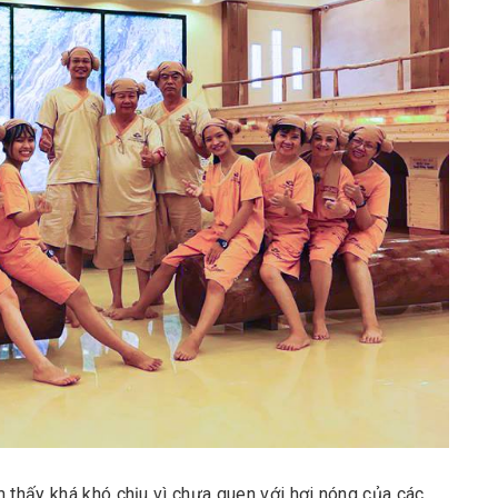
 thấy khá khó chịu vì chưa quen với hơi nóng của các