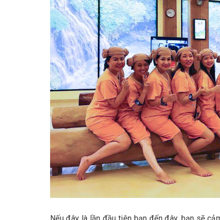
Nếu đây là lần đầu tiên bạn đến đây, bạn sẽ cảm