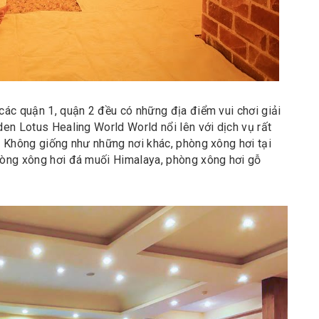
 các quận 1, quận 2 đều có những địa điểm vui chơi giải
den Lotus Healing World World nổi lên với dịch vụ rất
c. Không giống như những nơi khác, phòng xông hơi tại
phòng xông hơi đá muối Himalaya, phòng xông hơi gỗ