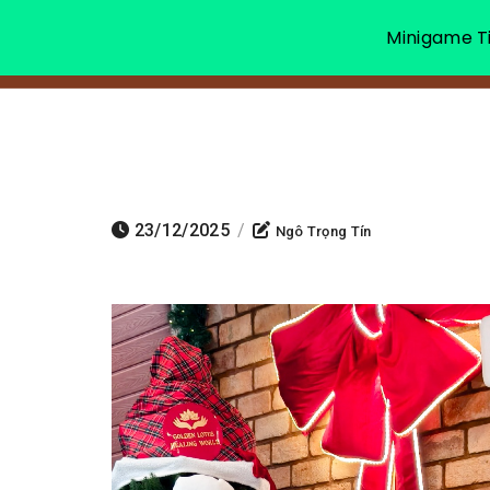
Minigame Ti
23/12/2025
/
Ngô Trọng Tín