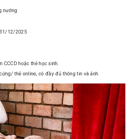
ng nướng
5 ~ 31/12/2025
èm CCCD hoặc thẻ học sinh.
cứng/ thẻ online, có đầy đủ thông tin và ảnh.