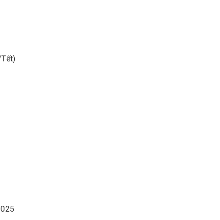
/Tết)
/2025