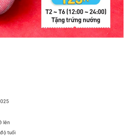
/2025
ở lên
độ tuổi