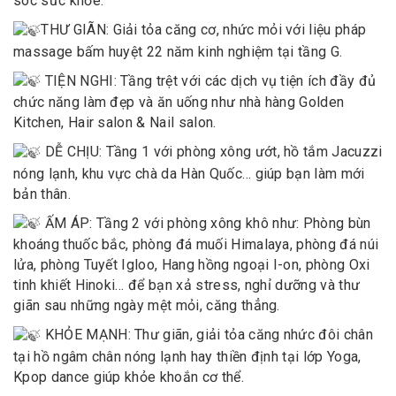
sóc sức khỏe:
THƯ GIÃN: Giải tỏa căng cơ, nhức mỏi với liệu pháp
massage bấm huyệt 22 năm kinh nghiệm tại tầng G.
TIỆN NGHI: Tầng trệt với các dịch vụ tiện ích đầy đủ
chức năng làm đẹp và ăn uống như nhà hàng Golden
Kitchen, Hair salon & Nail salon.
DỄ CHỊU: Tầng 1 với phòng xông ướt, hồ tắm Jacuzzi
nóng lạnh, khu vực chà da Hàn Quốc… giúp bạn làm mới
bản thân.
ẤM ÁP: Tầng 2 với phòng xông khô như: Phòng bùn
khoáng thuốc bắc, phòng đá muối Himalaya, phòng đá núi
lửa, phòng Tuyết Igloo, Hang hồng ngoại I-on, phòng Oxi
tinh khiết Hinoki… để bạn xả stress, nghỉ dưỡng và thư
giãn sau những ngày mệt mỏi, căng thẳng.
KHỎE MẠNH: Thư giãn, giải tỏa căng nhức đôi chân
tại hồ ngâm chân nóng lạnh hay thiền định tại lớp Yoga,
Kpop dance giúp khỏe khoắn cơ thể.