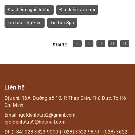
Địa điểm nghỉ dưỡng
Địa điểm vui chơi
Tin tức - Sự kiện
Tin tức Spa
SHARE:
Liên hệ
Địa chỉ: 16A, Đường số 10, P. Thảo Điền, Thủ Đức, Tp Hồ
Chí Minh
Email: igoldenlotus2@gmail.com -
igoldenlotus9@hotmail.com
Đt: (+84) 028 3823 9000 | (028) 3622 9870 | (028) 3622