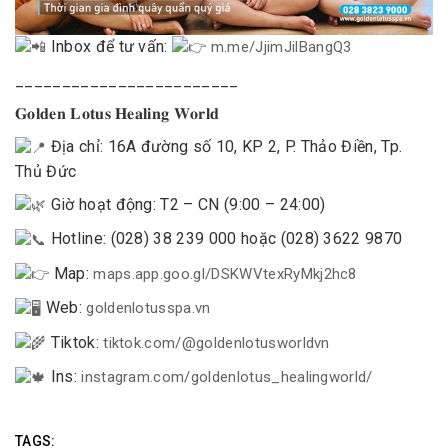
Inbox để tư vấn:
m.me/JjimJilBangQ3
________________________
𝐆𝐨𝐥𝐝𝐞𝐧 𝐋𝐨𝐭𝐮𝐬 𝐇𝐞𝐚𝐥𝐢𝐧𝐠 𝐖𝐨𝐫𝐥𝐝
Địa chỉ: 16A đường số 10, KP 2, P. Thảo Điền, Tp.
Thủ Đức
Giờ hoạt động: T2 – CN (9:00 – 24:00)
Hotline: (028) 38 239 000 hoặc (028) 3622 9870
Map:
maps.app.goo.gl/DSKWVtexRyMkj2hc8
Web:
goldenlotusspa.vn
Tiktok:
tiktok.com/@goldenlotusworldvn
Ins:
instagram.com/goldenlotus_healingworld/
TAGS: