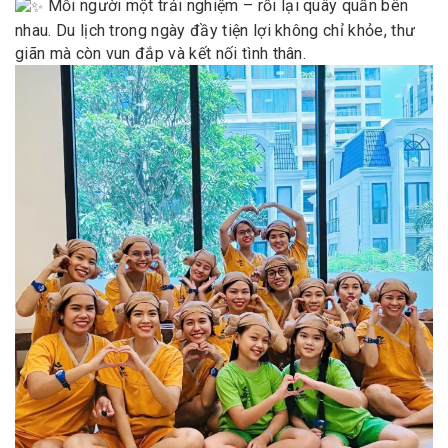
Mỗi người một trải nghiệm – rồi lại quây quần bên
nhau. Du lịch trong ngày đầy tiện lợi không chỉ khỏe, thư
giãn mà còn vun đắp và kết nối tình thân.