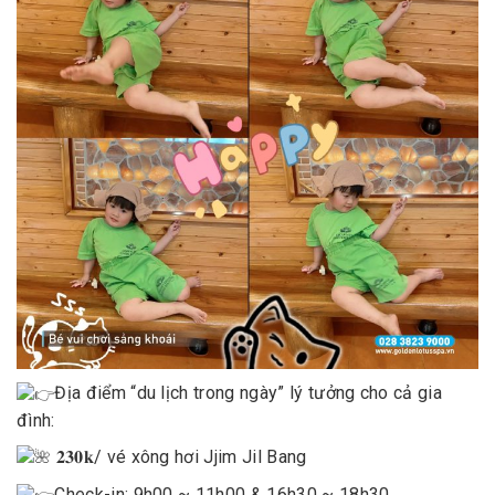
Địa điểm “du lịch trong ngày” lý tưởng cho cả gia
đình:
𝟐𝟑𝟎𝐤
/ vé xông hơi Jjim Jil Bang
Check-in: 9h00 ~ 11h00 & 16h30 ~ 18h30