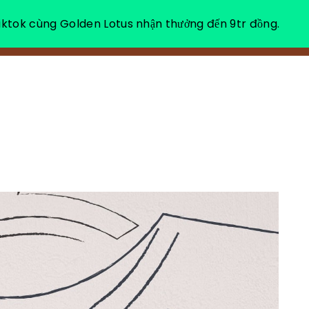
ktok cùng Golden Lotus nhận thưởng đến 9tr đồng.
VỀ CHÚNG TÔI
NGHỈ DƯỠNG THƯ GIÃN