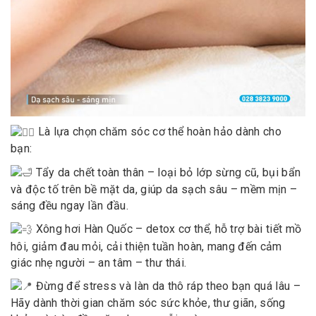
Là lựa chọn chăm sóc cơ thể hoàn hảo dành cho
bạn:
Tẩy da chết toàn thân – loại bỏ lớp sừng cũ, bụi bẩn
và độc tố trên bề mặt da, giúp da sạch sâu – mềm mịn –
sáng đều ngay lần đầu.
Xông hơi Hàn Quốc – detox cơ thể, hỗ trợ bài tiết mồ
hôi, giảm đau mỏi, cải thiện tuần hoàn, mang đến cảm
giác nhẹ người – an tâm – thư thái.
Đừng để stress và làn da thô ráp theo bạn quá lâu –
Hãy dành thời gian chăm sóc sức khỏe, thư giãn, sống