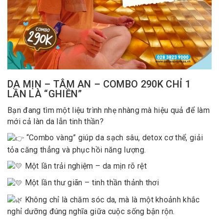
DA MỊN – TÂM AN – COMBO 290K CHỈ 1
LẦN LÀ “GHIỀN”
Bạn đang tìm một liệu trình nhẹ nhàng mà hiệu quả để làm
mới cả làn da lẫn tinh thần?
“Combo vàng” giúp da sạch sâu, detox cơ thể, giải
tỏa căng thẳng và phục hồi năng lượng.
Một lần trải nghiệm – da mịn rõ rệt
Một lần thư giãn – tinh thần thảnh thơi
Không chỉ là chăm sóc da, mà là một khoảnh khắc
nghỉ dưỡng đúng nghĩa giữa cuộc sống bận rộn.