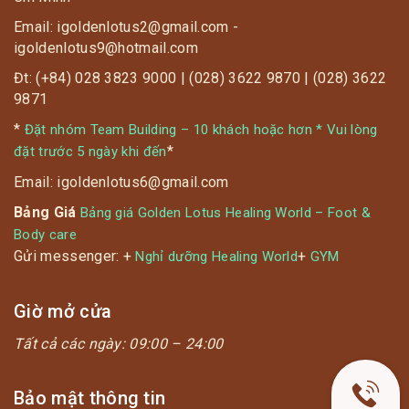
Email: igoldenlotus2@gmail.com -
igoldenlotus9@hotmail.com
Đt: (+84) 028 3823 9000 | (028) 3622 9870 | (028) 3622
9871
*
Đặt nhóm Team Building – 10 khách hoặc hơn * Vui lòng
*
đặt trước 5 ngày khi đến
Email: igoldenlotus6@gmail.com
Bảng Giá
Bảng giá Golden Lotus Healing World – Foot &
Body care
Gửi messenger: +
+
Nghỉ dưỡng Healing World
GYM
Giờ mở cửa
Tất cả các ngày:
09:00 – 24:00
Bảo mật thông tin