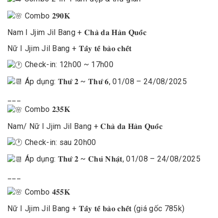
Combo
𝟐𝟗𝟎𝐊
Nam I Jjim Jil Bang + 𝐂𝐡𝐚̀ 𝐝𝐚 𝐇𝐚̀𝐧 𝐐𝐮𝐨̂́𝐜
Nữ I Jjim Jil Bang + 𝐓𝐚̂̉𝐲 𝐭𝐞̂́ 𝐛𝐚̀𝐨 𝐜𝐡𝐞̂́𝐭
Check-in: 12h00 ~ 17h00
Áp dụng: 𝐓𝐡𝐮̛́ 𝟐 ~ 𝐓𝐡𝐮̛́ 𝟔, 01/08 – 24/08/2025
___
Combo
𝟐𝟑𝟓𝐊
Nam/ Nữ I Jjim Jil Bang + 𝐂𝐡𝐚̀ 𝐝𝐚 𝐇𝐚̀𝐧 𝐐𝐮𝐨̂́𝐜
Check-in: sau 20h00
Áp dụng: 𝐓𝐡𝐮̛́ 𝟐 ~ 𝐂𝐡𝐮̉ 𝐍𝐡𝐚̣̂𝐭, 01/08 – 24/08/2025
___
Combo
𝟒𝟓𝟓𝐊
Nữ I Jjim Jil Bang + 𝐓𝐚̂̉𝐲 𝐭𝐞̂́ 𝐛𝐚̀𝐨 𝐜𝐡𝐞̂́𝐭 (giá gốc 785k)