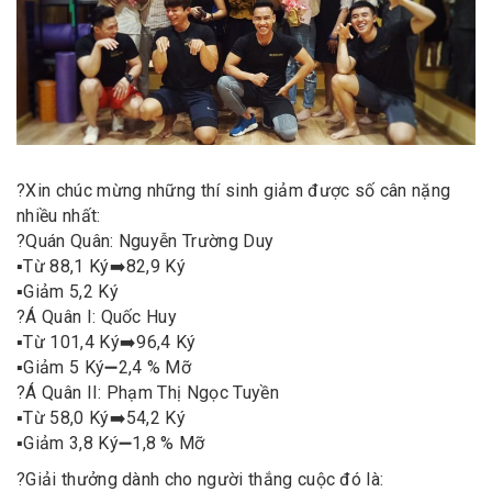
?
Xin chúc mừng những thí sinh giảm được số cân nặng
nhiều nhất:
?
Quán Quân: Nguyễn Trường Duy
▪️
Từ 88,1 Ký
➡️
82,9 Ký
▪️
Giảm 5,2 Ký
?
Á Quân I: Quốc Huy
▪️
Từ 101,4 Ký
➡️
96,4 Ký
▪️
Giảm 5 Ký
➖
2,4 % Mỡ
?
Á Quân II: Phạm Thị Ngọc Tuyền
▪️
Từ 58,0 Ký
➡️
54,2 Ký
▪️
Giảm 3,8 Ký
➖
1,8 % Mỡ
?
Giải thưởng dành cho người thắng cuộc đó là: