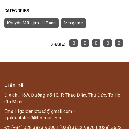
CATEGORIES:
Khuyến Mãi Jjim Jil Bang
Minigame
SHARE:
Liên hệ
Địa chỉ: 16A, Đường số 10, P. Thảo Điền, Thủ Đức, Tp Hồ
Chí Minh
Email: igoldenlotus2@gmail.com -
igoldenlotus9@hotmail.com
Đt: (+84) 028 3823 9000 | (028) 3622 9870 | (028) 3622