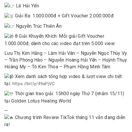
Lê Hải Yến
Giải Ba: 1.000.000đ + Gift Voucher 2.000.000đ
Nguyễn Trúc Thiên Ân
8 Giải Khuyến Khích: Mỗi giải Gift Voucher
1.000.000đ, dành cho các video đạt trên 5.000 view:
Lưu Thị Kim Hằng – Lâm Hải Vân – Nguyễn Ngọc Thúy Vy
– Trần Phong Hào – Nguyễn Hoàng Hải Yến – Huỳnh Thụy
Hoàng My – Tô Kim Thoa – Phạm Hồng Minh Tâm
Xem danh sách tổng hợp video & lượt view chi tiết
tại:
https://bit.ly/49aPjVC
Thời gian trao giải: 15h00 ngày Thứ 7 (nhằm 15/11)
tại Golden Lotus Healing World
—
Chương trình Review TikTok tháng 11 vẫn đang diễn
ra!