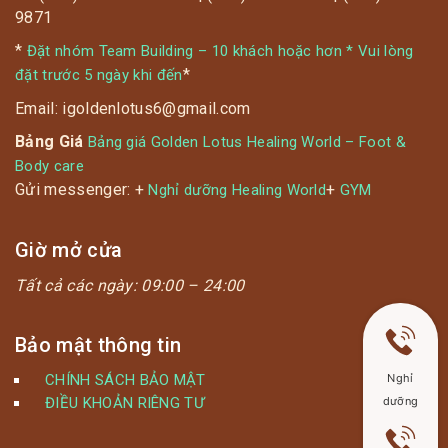
9871
*
Đặt nhóm Team Building – 10 khách hoặc hơn * Vui lòng
*
đặt trước 5 ngày khi đến
Email: igoldenlotus6@gmail.com
Bảng Giá
Bảng giá Golden Lotus Healing World – Foot &
Body care
Gửi messenger: +
+
Nghỉ dưỡng Healing World
GYM
Giờ mở cửa
Tất cả các ngày:
09:00 – 24:00
Bảo mật thông tin
CHÍNH SÁCH BẢO MẬT
Nghỉ
ĐIỀU KHOẢN RIÊNG TƯ
dưỡng