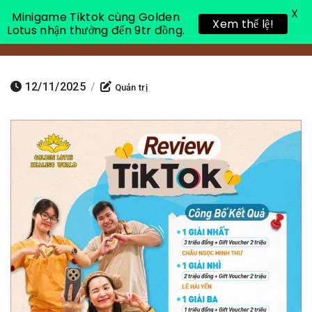
X
Minigame Tiktok cùng Golden
Xem thể lệ!
Lotus nhận thưởng đến 9tr đồng.
Toggle 
12/11/2025
/
Quản trị