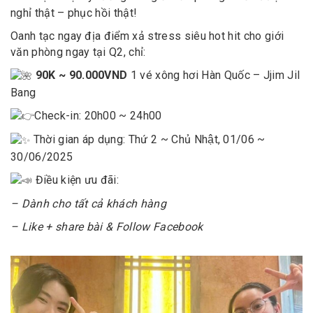
nghỉ thật – phục hồi thật!
Oanh tạc ngay địa điểm xả stress siêu hot hit cho giới
văn phòng ngay tại Q2, chỉ:
90K ~ 90.000VND
1 vé xông hơi Hàn Quốc – Jjim Jil
Bang
Check-in: 20h00 ~ 24h00
Thời gian áp dụng: Thứ 2 ~ Chủ Nhật, 01/06 ~
30/06/2025
Điều kiện ưu đãi:
– Dành cho tất cả khách hàng
– Like + share bài & Follow Facebook