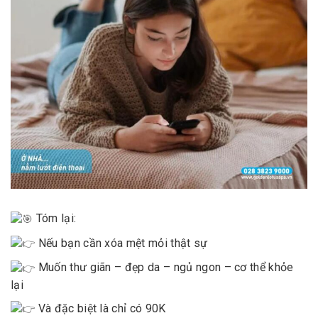
Tóm lại:
Nếu bạn cần xóa mệt mỏi thật sự
Muốn thư giãn – đẹp da – ngủ ngon – cơ thể khỏe
lại
Và đặc biệt là chỉ có 90K