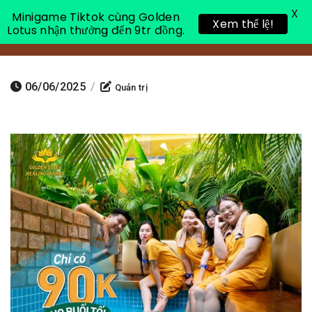
X
Minigame Tiktok cùng Golden
Xem thể lệ!
Lotus nhận thưởng đến 9tr đồng.
Toggle 
06/06/2025
/
Quản trị