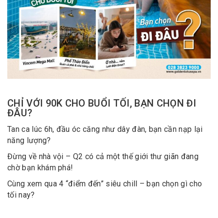
CHỈ VỚI 90K CHO BUỔI TỐI, BẠN CHỌN ĐI
ĐÂU?
Tan ca lúc 6h, đầu óc căng như dây đàn, bạn cần nạp lại
năng lượng?
Đừng về nhà vội – Q2 có cả một thế giới thư giãn đang
chờ bạn khám phá!
Cùng xem qua 4 “điểm đến” siêu chill – bạn chọn gì cho
tối nay?