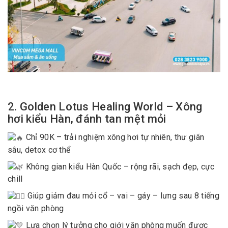
2. Golden Lotus Healing World – Xông
hơi kiểu Hàn, đánh tan mệt mỏi
Chỉ 90K – trải nghiệm xông hơi tự nhiên, thư giãn
sâu, detox cơ thể
Không gian kiểu Hàn Quốc – rộng rãi, sạch đẹp, cực
chill
Giúp giảm đau mỏi cổ – vai – gáy – lưng sau 8 tiếng
ngồi văn phòng
Lựa chọn lý tưởng cho giới văn phòng muốn được