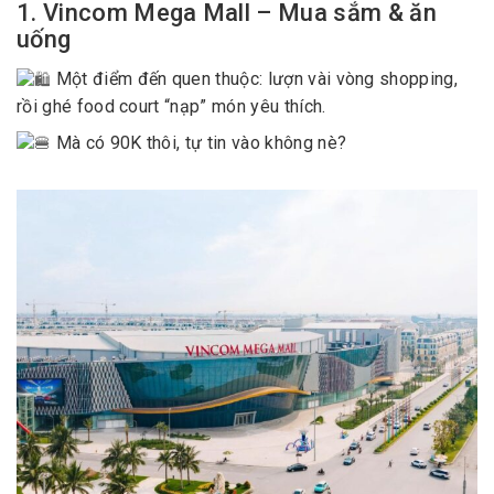
1. Vincom Mega Mall – Mua sắm & ăn
uống
Một điểm đến quen thuộc: lượn vài vòng shopping,
rồi ghé food court “nạp” món yêu thích.
Mà có 90K thôi, tự tin vào không nè?