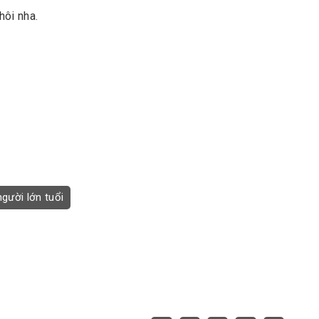
hôi nha.
người lớn tuổi