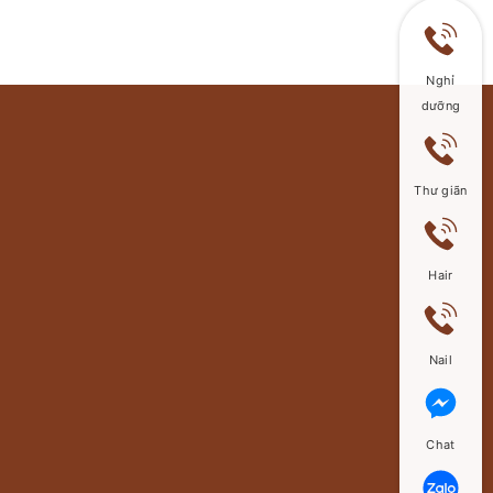
Nghỉ
dưỡng
Thư giãn
Hair
Nail
Chat