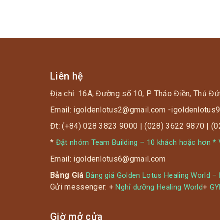
Liên hệ
Địa chỉ: 16A, Đường số 10, P. Thảo Điền, Thủ Đứ
Email: igoldenlotus2@gmail.com -igoldenlotu
Đt: (+84) 028 3823 9000 | (028) 3622 9870 | (
*
Đặt nhóm Team Building – 10 khách hoặc hơn * V
Email: igoldenlotus6@gmail.com
Bảng Giá
Bảng giá Golden Lotus Healing World –
Gửi messenger: +
+
Nghỉ dưỡng Healing World
G
Giờ mở cửa