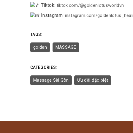
Tiktok:
tiktok.com/@goldenlotusworldvn
Instagram:
instagram.com/goldenlotus_heal
TAGS:
golden
MASSAGE
CATEGORIES:
Massage Sài Gòn
Ưu đãi đặc biệt