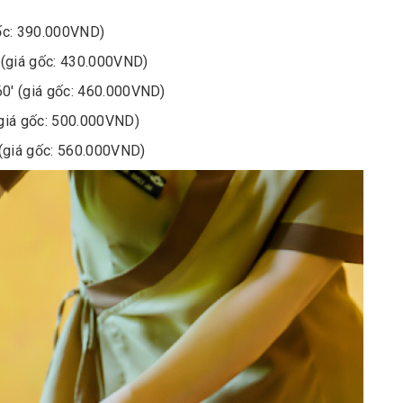
ốc: 390.000VND)
 (giá gốc: 430.000VND)
0′ (giá gốc: 460.000VND)
giá gốc: 500.000VND)
 (giá gốc: 560.000VND)