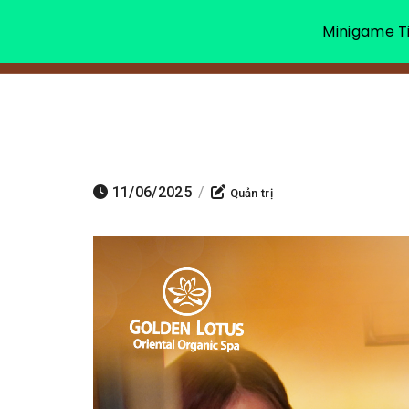
Minigame Ti
11/06/2025
/
Quản trị