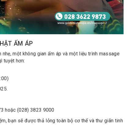
HẬT ẤM ÁP
 nhẹ, một không gian ấm áp và một liệu trình massage
ì tuyệt hơn:
:00)
025.
3 hoặc (028) 3823 9000
ệm, bạn sẽ được thả lỏng toàn bộ cơ thể và thư giãn tinh