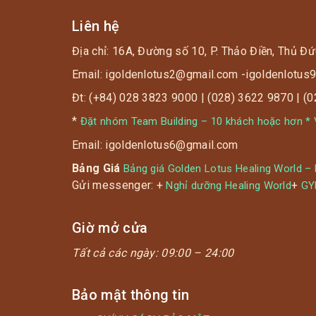
Liên hệ
Địa chỉ: 16A, Đường số 10, P. Thảo Điền, Thủ Đứ
Email: igoldenlotus2@gmail.com -igoldenlotu
Đt: (+84) 028 3823 9000 | (028) 3622 9870 | (
*
Đặt nhóm Team Building – 10 khách hoặc hơn * V
Email: igoldenlotus6@gmail.com
Bảng Giá
Bảng giá Golden Lotus Healing World –
Gửi messenger: +
+
Nghỉ dưỡng Healing World
G
Giờ mở cửa
Tất cả các ngày:
09:00 – 24:00
Bảo mật thông tin