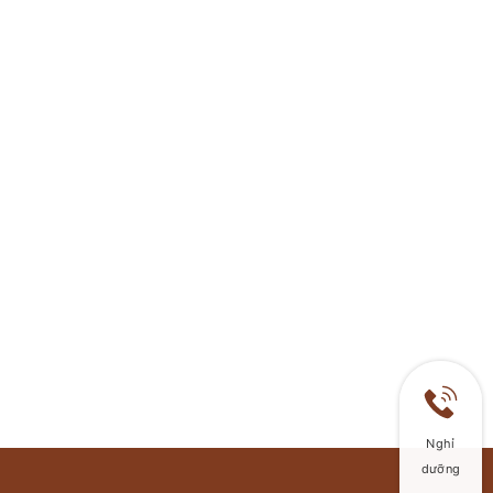
Nghỉ
dưỡng