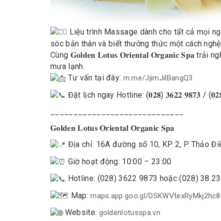
Liệu trình Massage dành cho tất cả mọi ng
sóc bản thân và biết
thưởng thức
một cách nghệ
Cùng 𝐆𝐨𝐥𝐝𝐞𝐧 𝐋𝐨𝐭𝐮𝐬 𝐎𝐫𝐢𝐞𝐧𝐭𝐚𝐥 𝐎𝐫𝐠𝐚𝐧𝐢𝐜
mưa lạnh.
Tư vấn tại đây:
m.me/JjimJilBangQ3
Đặt lịch ngay Hotline: (𝟎𝟐𝟖) 𝟑𝟔𝟐𝟐 𝟗𝟖𝟕𝟑 / (𝟎𝟐𝟖) 
_____________________________
𝐆𝐨𝐥𝐝𝐞𝐧 𝐋𝐨𝐭𝐮𝐬 𝐎𝐫𝐢𝐞𝐧𝐭𝐚𝐥 𝐎𝐫𝐠𝐚𝐧𝐢𝐜 𝐒𝐩𝐚
Địa chỉ: 16A đường số 10, KP 2, P. Thảo Đi
Giờ hoạt động: 10:00 – 23:00
Hotline: (028) 3622 9873 hoặc (028) 38 2
Map:
maps.app.goo.gl/DSKWVtexRyMkj2hc8
Website:
goldenlotusspa.vn