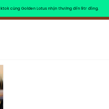
ktok cùng Golden Lotus nhận thưởng đến 9tr đồng.
VỀ CHÚNG TÔI
NGHỈ DƯỠNG THƯ GIÃN