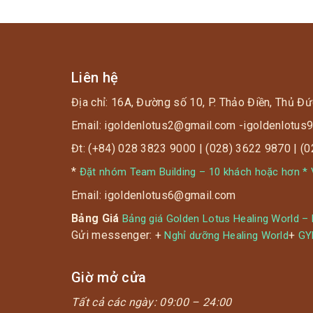
Liên hệ
Địa chỉ: 16A, Đường số 10, P. Thảo Điền, Thủ Đứ
Email: igoldenlotus2@gmail.com -igoldenlotu
Đt: (+84) 028 3823 9000 | (028) 3622 9870 | (
*
Đặt nhóm Team Building – 10 khách hoặc hơn * V
Email: igoldenlotus6@gmail.com
Bảng Giá
Bảng giá Golden Lotus Healing World –
Gửi messenger: +
+
Nghỉ dưỡng Healing World
G
Giờ mở cửa
Tất cả các ngày:
09:00 – 24:00