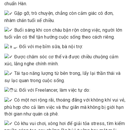
chuẩn Hàn.
Gặp gỡ, trò chuyện, chẳng còn cảm giác cô đơn,
nhàm chán tuổi xế chiều.
Buổi sáng khi con cháu bận rộn công việc, người lớn
tuổi vẫn có thể tận hưởng cuộc sống theo cách riêng.
Đối với mẹ bỉm sữa, bà nội trợ:
Được chăm sóc cơ thể và được chiều chuộng cảm
xúc, lắng nghe chính mình.
Tái tạo năng lượng từ bên trong, lấy lại thần thái và
sự lạc quan trong cuộc sống.
Đối với Freelancer, làm việc tự do:
Có một nơi rộng rãi, thoáng đãng với không khí vui vẻ,
phù hợp cho cả làm việc và thư giãn mà không bị giới hạn
thời gian như quán cà phê.
Có khu vui chơi, xông hơi để giải tỏa stress, tìm kiếm