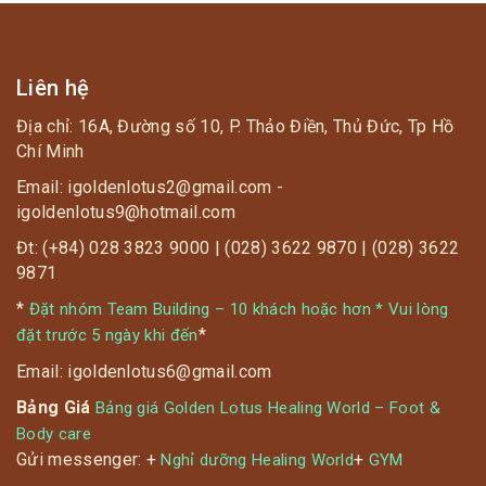
Liên hệ
Địa chỉ: 16A, Đường số 10, P. Thảo Điền, Thủ Đức, Tp Hồ
Chí Minh
Email: igoldenlotus2@gmail.com -
igoldenlotus9@hotmail.com
Đt: (+84) 028 3823 9000 | (028) 3622 9870 | (028) 3622
9871
*
Đặt nhóm Team Building – 10 khách hoặc hơn * Vui lòng
*
đặt trước 5 ngày khi đến
Email: igoldenlotus6@gmail.com
Bảng Giá
Bảng giá Golden Lotus Healing World – Foot &
Body care
Gửi messenger: +
+
Nghỉ dưỡng Healing World
GYM